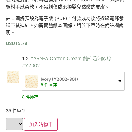
線材手感柔軟，不易刺傷或磨損嬰兒嬌嫩的皮膚。
註：圖解預設為電子版 (PDF)，付款成功後將透過電郵發
送下載連結。如需實體紙本圖解，請於下單時在備註欄說
明。
USD
15.78
1 ×
YARN-A Cotton Cream 純棉奶油紗線
#Y2002
lvory (Y2002-801)
8 件庫存
8 件庫存
35 件庫存
加入購物車