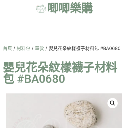
唧唧樂購
首頁
/
材料包
/
童款
/ 嬰兒花朵紋樣襪子材料包 #BA0680
嬰兒花朵紋樣襪子材料
包 #BA0680