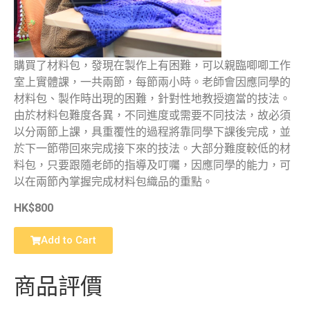
購買了材料包，發現在製作上有困難，可以親臨唧唧工作
室上實體課，一共兩節，每節兩小時。老師會因應同學的
材料包、製作時出現的困難，針對性地教授適當的技法。
由於材料包難度各異，不同進度或需要不同技法，故必須
以分兩節上課，具重覆性的過程將靠同學下課後完成，並
於下一節帶回來完成接下來的技法。大部分難度較低的材
料包，只要跟隨老師的指導及叮囑，因應同學的能力，可
以在兩節內掌握完成材料包織品的重點。
HK$800
Add to Cart
商品評價