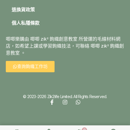
退換貨政策
個人私隱條款
唧唧樂購由 唧唧 zik² 鉤織創意教室 所營運的毛線材料網
店，如希望上課或學習鉤織技法，可聯絡 唧唧 zik² 鉤織創
意教室 。
查詢鉤織工作坊
© 2023-2026 Zik2life Limited. All Rights Reserved.
0