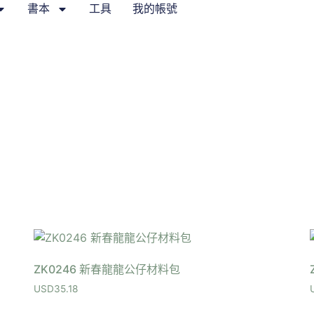
書本
工具
我的帳號
ZK0246 新春龍龍公仔材料包
USD
35.18