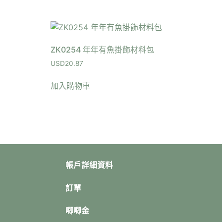
ZK0254 年年有魚掛飾材料包
USD
20.87
加入購物車
帳戶詳細資料
訂單
唧唧金