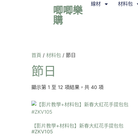
線材
材料包
唧唧樂
購
首頁
/
材料包
/ 節日
節日
顯示第 1 至 12 項結果，共 40 項
【影片教學+材料包】新春大紅花手提包包
#ZKV105