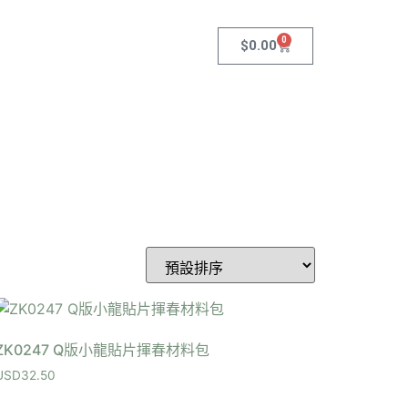
0
$
0.00
ZK0247 Q版小龍貼片揮春材料包
USD
32.50