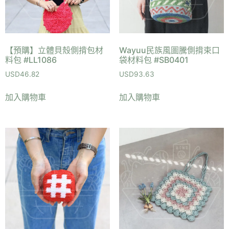
【預購】立體貝殼側揹包材
Wayuu民族風圖騰側揹束口
料包 #LL1086
袋材料包 #SB0401
USD
46.82
USD
93.63
加入購物車
加入購物車