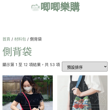
唧唧樂購
首頁
/
材料包
/ 側背袋
側背袋
顯示第 1 至 12 項結果，共 53 項