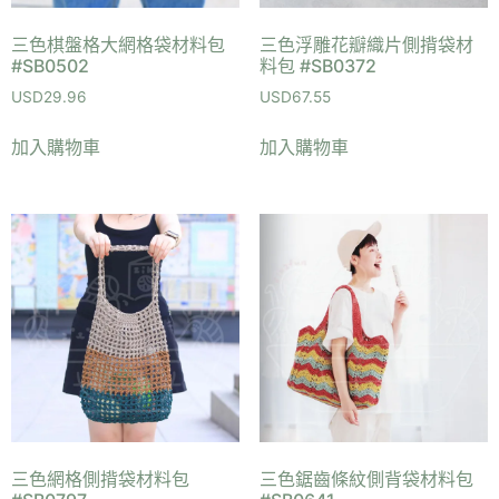
三色棋盤格大網格袋材料包
三色浮雕花瓣織片側揹袋材
#SB0502
料包 #SB0372
USD
29.96
USD
67.55
加入購物車
加入購物車
三色網格側揹袋材料包
三色鋸齒條紋側背袋材料包