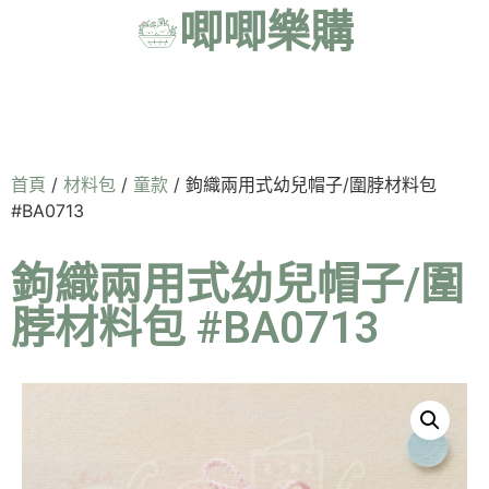
唧唧樂購
首頁
/
材料包
/
童款
/ 鉤織兩用式幼兒帽子/圍脖材料包
#BA0713
鉤織兩用式幼兒帽子/圍
脖材料包 #BA0713