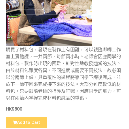
購買了材料包，發現在製作上有困難，可以親臨唧唧工作
室上實體課，一共兩節，每節兩小時。老師會因應同學的
材料包、製作時出現的困難，針對性地教授適當的技法。
由於材料包難度各異，不同進度或需要不同技法，故必須
以分兩節上課，具重覆性的過程將靠同學下課後完成，並
於下一節帶回來完成接下來的技法。大部分難度較低的材
料包，只要跟隨老師的指導及叮囑，因應同學的能力，可
以在兩節內掌握完成材料包織品的重點。
HK$800
Add to Cart