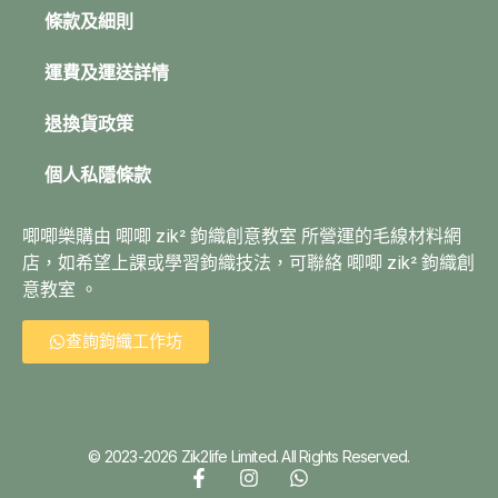
條款及細則
運費及運送詳情
退換貨政策
個人私隱條款
唧唧樂購由 唧唧 zik² 鉤織創意教室 所營運的毛線材料網
店，如希望上課或學習鉤織技法，可聯絡 唧唧 zik² 鉤織創
意教室 。
查詢鉤織工作坊
© 2023-2026 Zik2life Limited. All Rights Reserved.