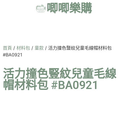
唧唧樂購
首頁
/
材料包
/
童款
/ 活力撞色豎紋兒童毛線帽材料包
#BA0921
活力撞色豎紋兒童毛線
帽材料包 #BA0921