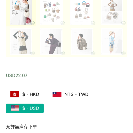
USD
22.07
$ - HKD
NT$ - TWD
$ - USD
允許無庫存下單