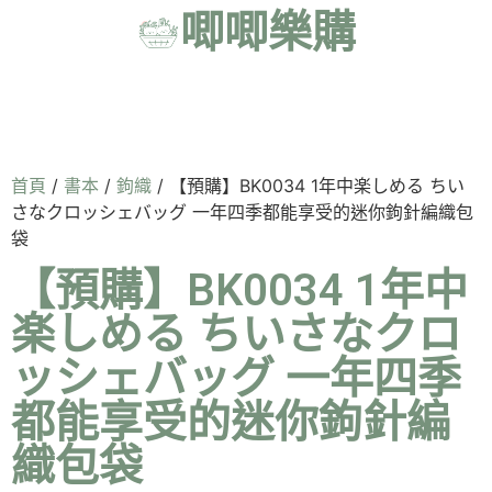
唧唧樂購
首頁
/
書本
/
鉤織
/ 【預購】BK0034 1年中楽しめる ちい
さなクロッシェバッグ 一年四季都能享受的迷你鉤針編織包
袋
【預購】BK0034 1年中
楽しめる ちいさなクロ
ッシェバッグ 一年四季
都能享受的迷你鉤針編
織包袋