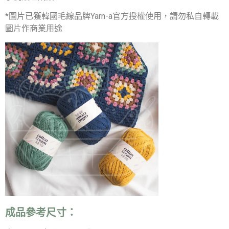
*圖片已獲韓國毛線品牌Yarn-a官方授權使用，請勿私自轉載
圖片作商業用途
成品參考尺寸：