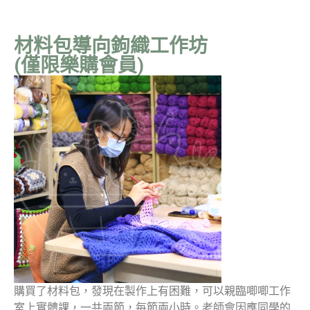
材料包導向鉤織工作坊
(僅限樂購會員)
購買了材料包，發現在製作上有困難，可以親臨唧唧工作
室上實體課，一共兩節，每節兩小時。老師會因應同學的