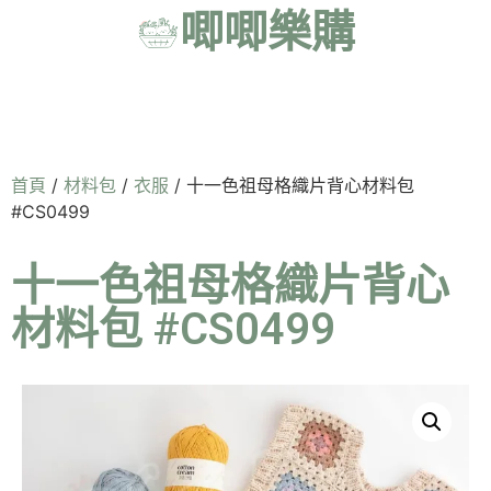
唧唧樂購
首頁
/
材料包
/
衣服
/ 十一色祖母格織片背心材料包
#CS0499
十一色祖母格織片背心
材料包 #CS0499