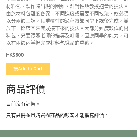
材料包、製作時出現的困難，針對性地教授適當的技法。
由於材料包難度各異，不同進度或需要不同技法，故必須
以分兩節上課，具重覆性的過程將靠同學下課後完成，並
於下一節帶回來完成接下來的技法。大部分難度較低的材
料包，只要跟隨老師的指導及叮囑，因應同學的能力，可
以在兩節內掌握完成材料包織品的重點。
HK$800
Add to Cart
商品評價
目前沒有評價。
只有註冊並且購買過商品的顧客才能撰寫評價。