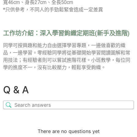
寬46cm、身長27cm、全長50cm
*只供參考，不同人的手勁鬆緊會造成一定差異
工作坊介紹：
深入學習鉤織定期班(新手及進階)
同學可按興趣和能力自由選擇學習專題，一邊做喜歡的織
品，一邊學習。零經驗同學將從基礎開始學習閱讀圖解和常
用技法；有經驗者則可以嘗試進階花樣。小班教學，每位同
學的進度不一，沒有比較壓力，輕鬆享受鉤織。
Q & A
There are no questions yet