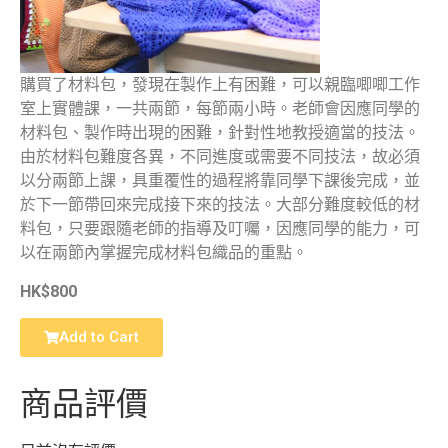
購買了材料包，發現在製作上有困難，可以親臨唧唧工作
室上實體課，一共兩節，每節兩小時。老師會因應同學的
材料包、製作時出現的困難，針對性地教授適當的技法。
由於材料包難度各異，不同進度或需要不同技法，故必須
以分兩節上課，具重覆性的過程將靠同學下課後完成，並
於下一節帶回來完成接下來的技法。大部分難度較低的材
料包，只要跟隨老師的指導及叮囑，因應同學的能力，可
以在兩節內掌握完成材料包織品的重點。
HK$800
Add to Cart
商品評價