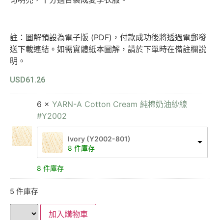
註：圖解預設為電子版 (PDF)，付款成功後將透過電郵發
送下載連結。如需實體紙本圖解，請於下單時在備註欄說
明。
USD
61.26
6 ×
YARN-A Cotton Cream 純棉奶油紗線
#Y2002
lvory (Y2002-801)
8 件庫存
8 件庫存
5 件庫存
加入購物車