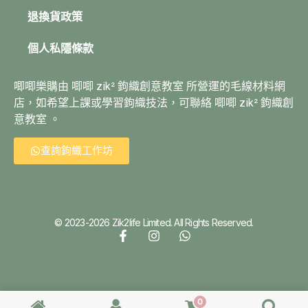
退換貨政策
個人私隱條款
唧唧樂購由 唧唧 zik² 鉤織創意教室 所營運的毛線材料網
店，如希望上課或學習鉤織技法，可聯絡 唧唧 zik² 鉤織創
意教室 。
查詢鉤織工作坊
© 2023-2026 Zik2life Limited. All Rights Reserved.
0