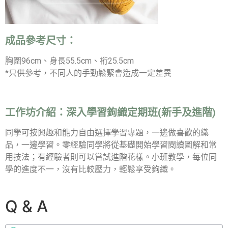
成品參考尺寸：
胸圍96cm、身長55.5cm、裄25.5cm
*只供參考，不同人的手勁鬆緊會造成一定差異
工作坊介紹：
深入學習鉤織定期班(新手及進階)
同學可按興趣和能力自由選擇學習專題，一邊做喜歡的織
品，一邊學習。零經驗同學將從基礎開始學習閱讀圖解和常
用技法；有經驗者則可以嘗試進階花樣。小班教學，每位同
學的進度不一，沒有比較壓力，輕鬆享受鉤織。
Q & A