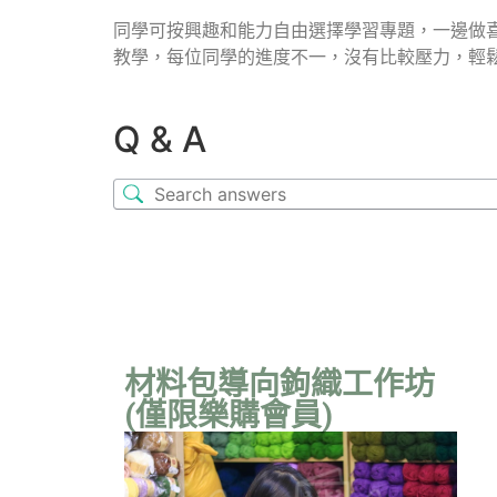
同學可按興趣和能力自由選擇學習專題，一邊做
教學，每位同學的進度不一，沒有比較壓力，輕
Q & A
材料包導向鉤織工作坊
(僅限樂購會員)