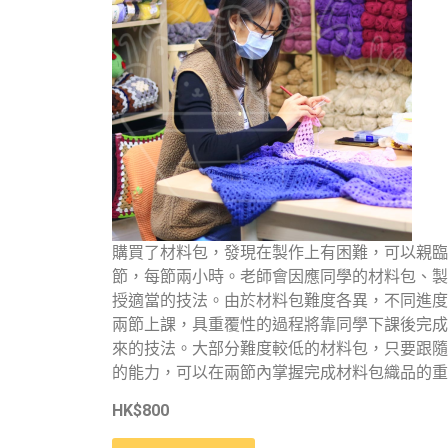
購買了材料包，發現在製作上有困難，可以親臨
節，每節兩小時。老師會因應同學的材料包、製
授適當的技法。由於材料包難度各異，不同進度
兩節上課，具重覆性的過程將靠同學下課後完成
來的技法。大部分難度較低的材料包，只要跟隨
的能力，可以在兩節內掌握完成材料包織品的重
HK$800