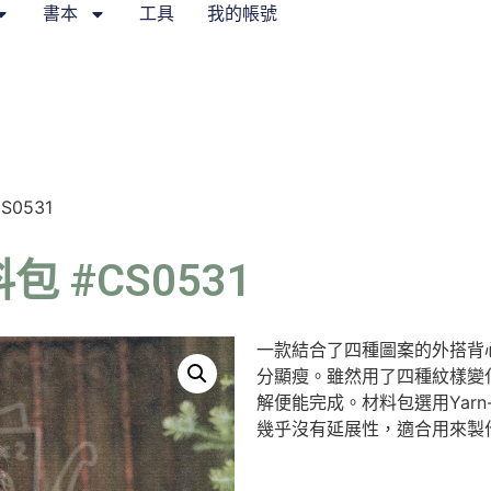
書本
工具
我的帳號
0531
 #CS0531
一款結合了四種圖案的外搭背
分顯瘦。雖然用了四種紋樣變
解便能完成。材料包選用Yarn-
幾乎沒有延展性，適合用來製