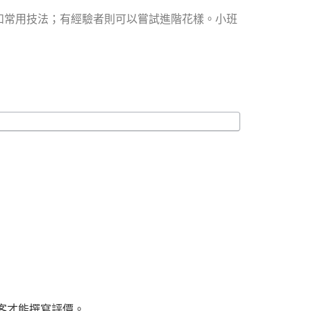
和常用技法；有經驗者則可以嘗試進階花樣。小班
客才能撰寫評價。