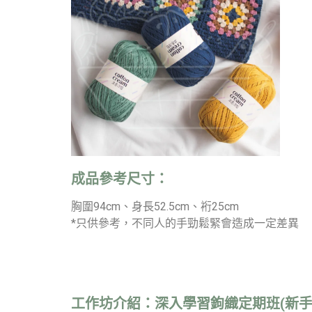
成品參考尺寸：
胸圍94cm、身長52.5cm、裄25cm
*只供參考，不同人的手勁鬆緊會造成一定差異
工作坊介紹：
深入學習鉤織定期班(新手