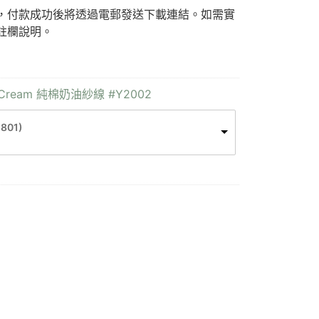
F)，付款成功後將透過電郵發送下載連結。如需實
註欄說明。
n Cream 純棉奶油紗線 #Y2002
-801)