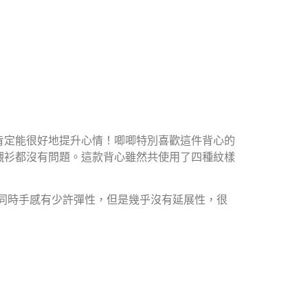
肯定能很好地提升心情！唧唧特別喜歡這件背心的
襯衫都沒有問題。這款背心雖然共使用了四種紋樣
的染色，同時手感有少許彈性，但是幾乎沒有延展性，很