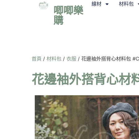
線材
材料包
唧唧樂
購
首頁
/
材料包
/
衣服
/ 花邊袖外搭背心材料包 #CS
花邊袖外搭背心材料包