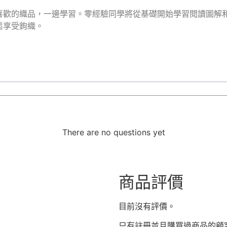
喜歡的織品，一邊學習。零經驗同學將從基礎開始學習閱讀圖解
鬆享受鉤織。
There are no questions yet
商品評價
目前沒有評價。
只有註冊並且購買過商品的顧