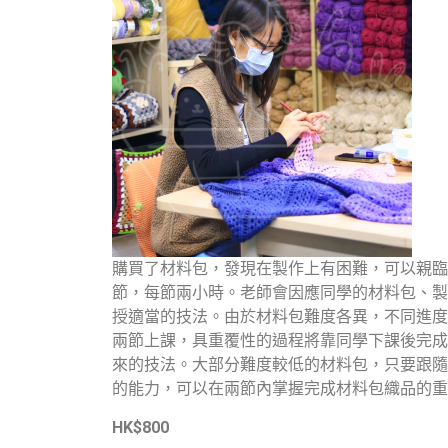
購買了材料包，發現在製作上有困難，可以親臨
節，每節兩小時。老師會因應同學的材料包、製
授適當的技法。由於材料包難度各異，不同進度
兩節上課，具重覆性的過程將靠同學下課後完成
來的技法。大部分難度較低的材料包，只要跟隨
的能力，可以在兩節內掌握完成材料包織品的重
HK$800