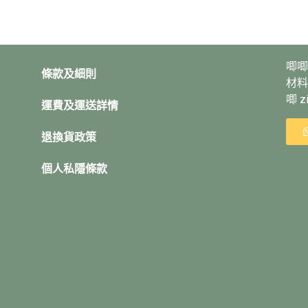
唧唧
條款及細則
材料
唧 
運費及運送詳情
退換貨政策
個人私隱條款