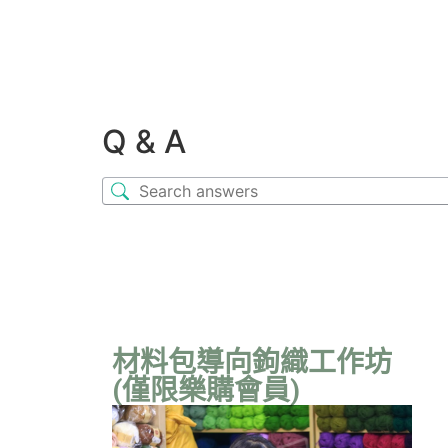
Q & A
材料包導向鉤織工作坊
(僅限樂購會員)