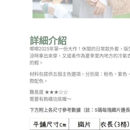
詳細介紹
唧唧2025年第一份大作！休閒的日常款外套，
涼時拿出來穿，又或者作為夏季室內地方的冷氣衣
的輕。
材料包提供五個主色選項，分別是：粉色、紫色、
際配色。
難易度 ★★★☆☆
需要有鉤織功底喔～
下方附上各尺寸參考數據（註：S碼每塊織片邊長約1