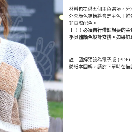
材料包提供五個主色選項，分
外套顏色結構將會是主色＋輔
非實際配色。
！！！必須自行備註想要的主
乎具體顏色設計安排。如果訂
註：圖解預設為電子版 (PD
體紙本圖解，請於下單時在備