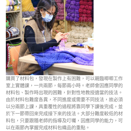
購買了材料包，發現在製作上有困難，可以親臨唧唧工作
室上實體課，一共兩節，每節兩小時。老師會因應同學的
材料包、製作時出現的困難，針對性地教授適當的技法。
由於材料包難度各異，不同進度或需要不同技法，故必須
以分兩節上課，具重覆性的過程將靠同學下課後完成，並
於下一節帶回來完成接下來的技法。大部分難度較低的材
料包，只要跟隨老師的指導及叮囑，因應同學的能力，可
以在兩節內掌握完成材料包織品的重點。