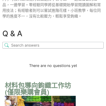
品，一邊學習。零經驗同學將從基礎開始學習閱讀圖解和常
用技法；有經驗者則可以嘗試進階花樣。小班教學，每位同
學的進度不一，沒有比較壓力，輕鬆享受鉤織。
Q & A
There are no questions yet
材料包導向鉤織工作坊
(僅限樂購會員)