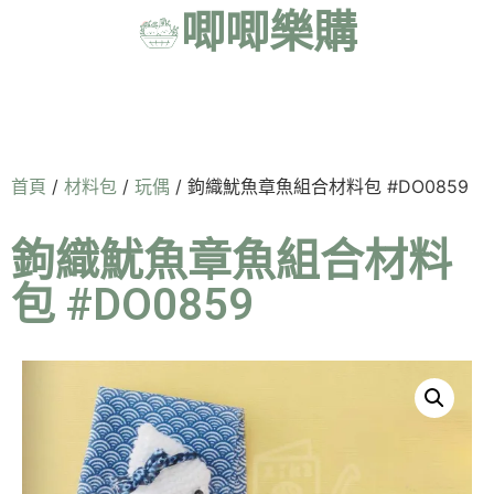
唧唧樂購
首頁
/
材料包
/
玩偶
/ 鉤織魷魚章魚組合材料包 #DO0859
鉤織魷魚章魚組合材料
包 #DO0859