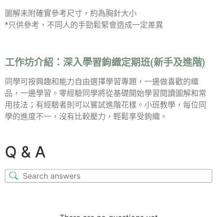
圖解未附確實參考尺寸，約為胸針大小
*只供參考，不同人的手勁鬆緊會造成一定差異
工作坊介紹：
深入學習鉤織定期班(新手及進階)
同學可按興趣和能力自由選擇學習專題，一邊做喜歡的織
品，一邊學習。零經驗同學將從基礎開始學習閱讀圖解和常
用技法；有經驗者則可以嘗試進階花樣。小班教學，每位同
學的進度不一，沒有比較壓力，輕鬆享受鉤織。
Q & A