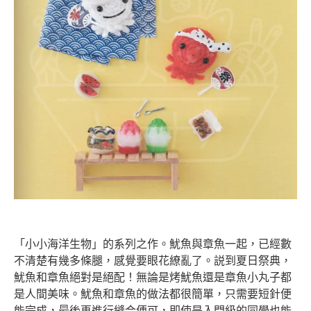
「小小海洋生物」的系列之作。魷魚與章魚一起，已經數
不清楚有幾多條腿，感覺要眼花繚亂了。説到夏日祭典，
魷魚和章魚絕對是絕配！無論是烤魷魚還是章魚小丸子都
是人間美味。魷魚和章魚的做法都很簡單，只需要短針便
能完成，最後再進行縫合便可，即使是入門級的同學也能