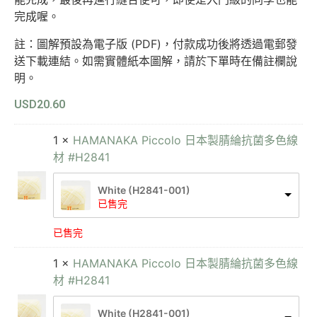
完成喔。
註：圖解預設為電子版 (PDF)，付款成功後將透過電郵發
送下載連結。如需實體紙本圖解，請於下單時在備註欄說
明。
USD
20.60
1 ×
HAMANAKA Piccolo 日本製腈綸抗菌多色線
材 #H2841
White (H2841-001)
已售完
已售完
1 ×
HAMANAKA Piccolo 日本製腈綸抗菌多色線
材 #H2841
White (H2841-001)