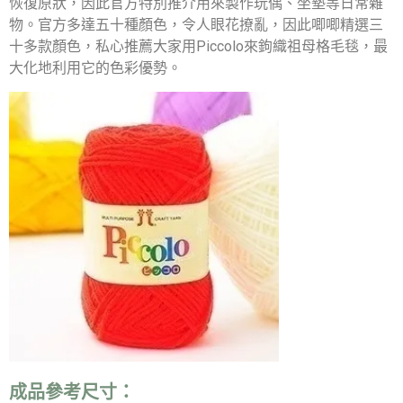
恢復原狀，因此官方特別推介用來製作玩偶、坐墊等日常雜
物。官方多達五十種顏色，令人眼花撩亂，因此唧唧精選三
十多款顏色，私心推薦大家用Piccolo來鉤織祖母格毛毯，最
大化地利用它的色彩優勢。
成品參考尺寸：