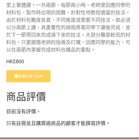
室上實體課，一共兩節，每節兩小時。老師會因應同學的
材料包、製作時出現的困難，針對性地教授適當的技法。
由於材料包難度各異，不同進度或需要不同技法，故必須
以分兩節上課，具重覆性的過程將靠同學下課後完成，並
於下一節帶回來完成接下來的技法。大部分難度較低的材
料包，只要跟隨老師的指導及叮囑，因應同學的能力，可
以在兩節內掌握完成材料包織品的重點。
HK$800
Add to Cart
商品評價
目前沒有評價。
只有註冊並且購買過商品的顧客才能撰寫評價。