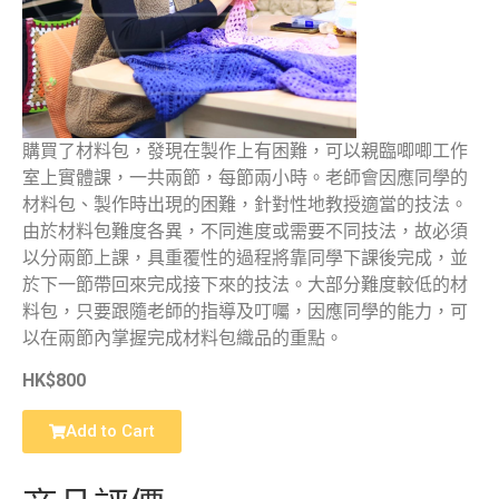
購買了材料包，發現在製作上有困難，可以親臨唧唧工作
室上實體課，一共兩節，每節兩小時。老師會因應同學的
材料包、製作時出現的困難，針對性地教授適當的技法。
由於材料包難度各異，不同進度或需要不同技法，故必須
以分兩節上課，具重覆性的過程將靠同學下課後完成，並
於下一節帶回來完成接下來的技法。大部分難度較低的材
料包，只要跟隨老師的指導及叮囑，因應同學的能力，可
以在兩節內掌握完成材料包織品的重點。
HK$800
Add to Cart