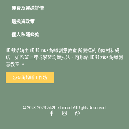
運費及運送詳情
退換貨政策
個人私隱條款
唧唧樂購由 唧唧 zik² 鉤織創意教室 所營運的毛線材料網
店，如希望上課或學習鉤織技法，可聯絡 唧唧 zik² 鉤織創
意教室 。
查詢鉤織工作坊
© 2023-2026 Zik2life Limited. All Rights Reserved.