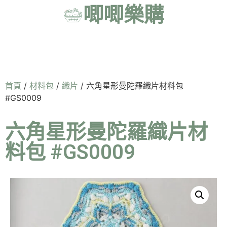
唧唧樂購
首頁
/
材料包
/
織片
/ 六角星形曼陀羅織片材料包
#GS0009
六角星形曼陀羅織片材
料包 #GS0009