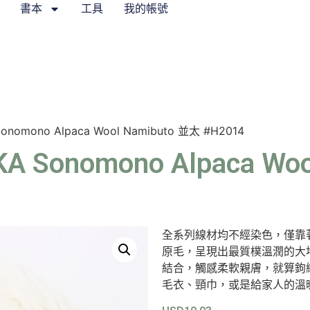
書本
工具
我的帳號
omono Alpaca Wool Namibuto 並太 #H2014
onomono Alpaca Woo
全系列線材均不經染色，僅靠
原毛，呈現出最質樸溫潤的大
結合，觸感柔軟親膚，就算鉤
毛衣、頸巾，或是給家人的溫