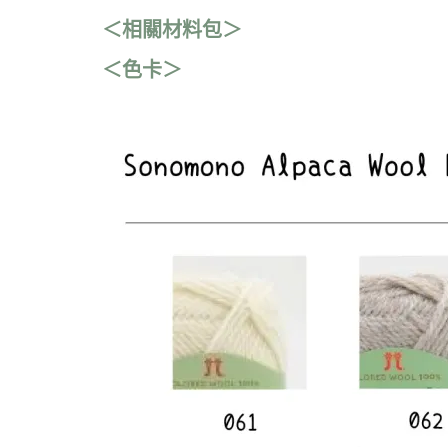
＜相關材料包＞
＜色卡＞