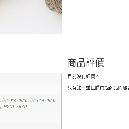
商品評價
目前沒有評價。
只有註冊並且購買過商品的顧
,
(H2014-063)
,
(H2014-064)
,
,
(H2014-571)