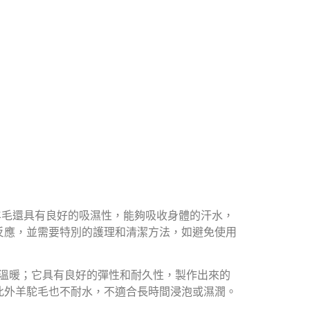
羊毛還具有良好的吸濕性，能夠吸收身體的汗水，
反應，並需要特別的護理和清潔方法，如避免使用
溫暖；它具有良好的彈性和耐久性，製作出來的
此外羊駝毛也不耐水，不適合長時間浸泡或濕潤。