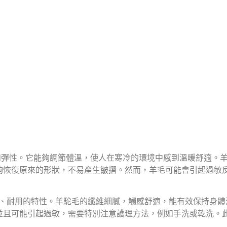
彈性。它能夠調節體溫，使人在寒冷的環境中感到溫暖舒適。
夠恢復原來的形狀，不易產生皺摺。然而，羊毛可能會引起過敏
、耐用的特性。羊駝毛的纖維細膩，觸感舒適，能有效保持身體
並且可能引起過敏，需要特別注意護理方法，例如手洗或乾洗。