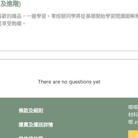
及進階)
喜歡的織品，一邊學習。零經驗同學將從基礎開始學習閱讀圖解
鬆享受鉤織。
There are no questions yet
唧唧
條款及細則
材料
唧 
運費及運送詳情