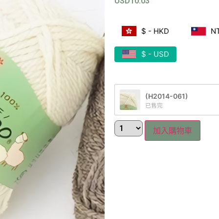
USD
10.03
$ - HKD
N
$ - USD
(H2014-061)
已售完
加入購物車