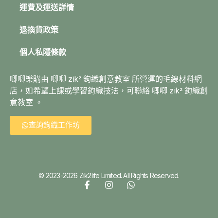
運費及運送詳情
退換貨政策
個人私隱條款
唧唧樂購由 唧唧 zik² 鉤織創意教室 所營運的毛線材料網
店，如希望上課或學習鉤織技法，可聯絡 唧唧 zik² 鉤織創
意教室 。
查詢鉤織工作坊
© 2023-2026 Zik2life Limited. All Rights Reserved.