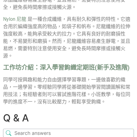
全，避免長時間摩擦或接觸火源。
Nylon 尼龍
是一種合成纖維，具有耐久和彈性的特性。它適
合用於編織強度高的物品，如袋子和帆布。尼龍纖維的拉伸
強度較高，能夠承受較大的拉力。它具有良好的耐磨損性
能，不易變形和磨損。然而，尼龍纖維容易產生靜電，並且
易燃，需要特別注意使用安全，避免長時間摩擦或接觸火
源。
工作坊介紹：
深入學習鉤織定期班(新手及進階)
同學可按興趣和能力自由選擇學習專題，一邊做喜歡的織
品，一邊學習。零經驗同學將從基礎開始學習閱讀圖解和常
用技法；有經驗者則可以嘗試進階花樣。小班教學，每位同
學的進度不一，沒有比較壓力，輕鬆享受鉤織。
Q & A