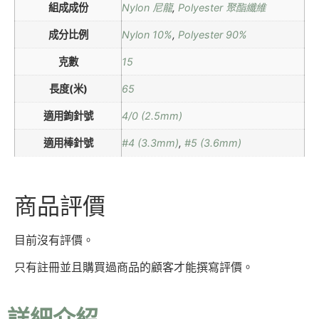
組成成份
Nylon 尼龍
,
Polyester 聚酯纖維
成分比例
Nylon 10%
,
Polyester 90%
克數
15
長度(米)
65
適用鉤針號
4/0 (2.5mm)
適用棒針號
#4 (3.3mm)
,
#5 (3.6mm)
商品評價
目前沒有評價。
只有註冊並且購買過商品的顧客才能撰寫評價。
詳細介紹