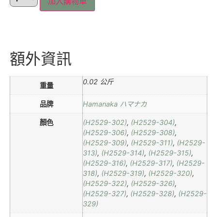
加入購物車
額外資訊
0.02 公斤
重量
品牌
Hamanaka ハマナカ
顏色
(H2529-302)
,
(H2529-304)
,
(H2529-306)
,
(H2529-308)
,
(H2529-309)
,
(H2529-311)
,
(H2529-
313)
,
(H2529-314)
,
(H2529-315)
,
(H2529-316)
,
(H2529-317)
,
(H2529-
318)
,
(H2529-319)
,
(H2529-320)
,
(H2529-322)
,
(H2529-326)
,
(H2529-327)
,
(H2529-328)
,
(H2529-
329)