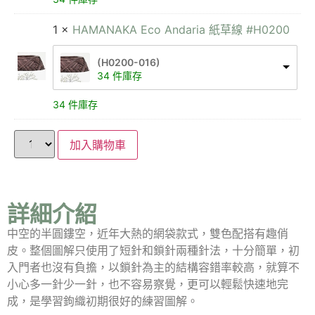
1 ×
HAMANAKA Eco Andaria 紙草線 #H0200
(H0200-016)
34 件庫存
34 件庫存
加入購物車
詳細介紹
中空的半圓鏤空，近年大熱的網袋款式，雙色配搭有趣俏
皮。整個圖解只使用了短針和鎖針兩種針法，十分簡單，初
入門者也沒有負擔，以鎖針為主的結構容錯率較高，就算不
小心多一針少一針，也不容易察覺，更可以輕鬆快速地完
成，是學習鉤織初期很好的練習圖解。