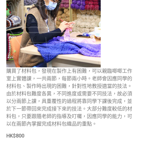
購買了材料包，發現在製作上有困難，可以親臨唧唧工作
室上實體課，一共兩節，每節兩小時。老師會因應同學的
材料包、製作時出現的困難，針對性地教授適當的技法。
由於材料包難度各異，不同進度或需要不同技法，故必須
以分兩節上課，具重覆性的過程將靠同學下課後完成，並
於下一節帶回來完成接下來的技法。大部分難度較低的材
料包，只要跟隨老師的指導及叮囑，因應同學的能力，可
以在兩節內掌握完成材料包織品的重點。
HK$800