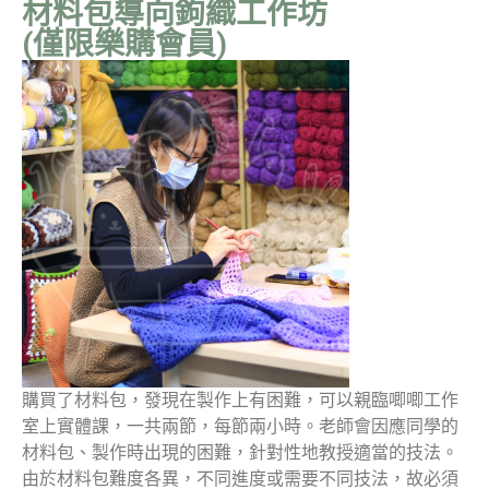
材料包導向鉤織工作坊
(僅限樂購會員)
購買了材料包，發現在製作上有困難，可以親臨唧唧工作
室上實體課，一共兩節，每節兩小時。老師會因應同學的
材料包、製作時出現的困難，針對性地教授適當的技法。
由於材料包難度各異，不同進度或需要不同技法，故必須