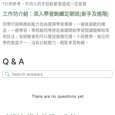
*只供參考，不同人的手勁鬆緊會造成一定差異
工作坊介紹：
深入學習鉤織定期班(新手及進階)
同學可按興趣和能力自由選擇學習專題，一邊做喜歡的織
品，一邊學習。零經驗同學將從基礎開始學習閱讀圖解和常
用技法；有經驗者則可以嘗試進階花樣。小班教學，每位同
學的進度不一，沒有比較壓力，輕鬆享受鉤織。
Q & A
There are no questions yet