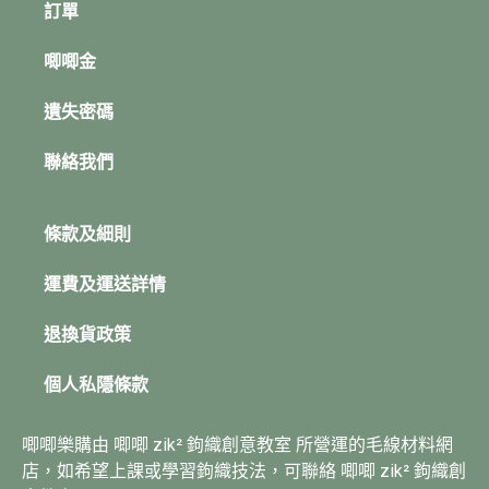
訂單
唧唧金
遺失密碼
聯絡我們
條款及細則
運費及運送詳情
退換貨政策
個人私隱條款
唧唧樂購由 唧唧 zik² 鉤織創意教室 所營運的毛線材料網
店，如希望上課或學習鉤織技法，可聯絡 唧唧 zik² 鉤織創