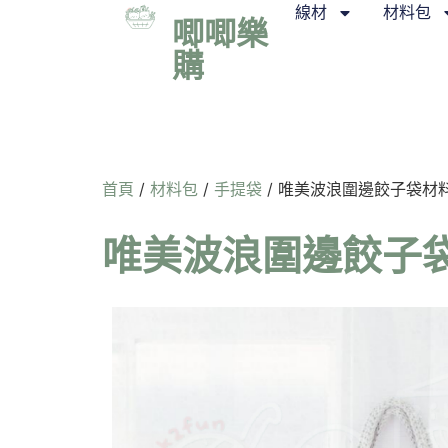
線材
材料包
唧唧樂
購
首頁
/
材料包
/
手提袋
/ 唯美波浪圍邊餃子袋材料包
唯美波浪圍邊餃子袋材