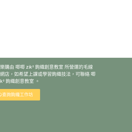
樂購由 唧唧 zik² 鉤織創意教室 所營運的毛線
網店，如希望上課或學習鉤織技法，可聯絡 唧
zik² 鉤織創意教室 。
查詢鉤織工作坊