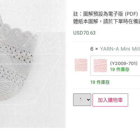
註：圖解預設為電子版 (PD
體紙本圖解，請於下單時在備
USD
70.63
6 ×
YARN-A Mini Mil
(Y2009-701)
19 件庫存
19 件庫存
加入購物車