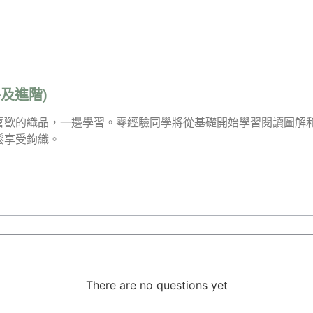
及進階)
喜歡的織品，一邊學習。零經驗同學將從基礎開始學習閱讀圖解
鬆享受鉤織。
There are no questions yet