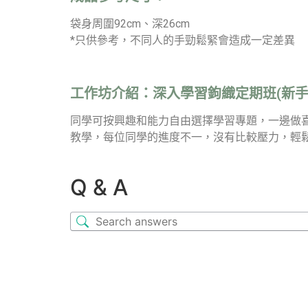
袋身周圍92cm、深26cm
*只供參考，不同人的手勁鬆緊會造成一定差異
工作坊介紹：
深入學習鉤織定期班(新手
同學可按興趣和能力自由選擇學習專題，一邊做
教學，每位同學的進度不一，沒有比較壓力，輕
Q & A