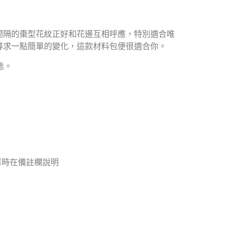
間隔的棗型花紋正好和花邊互相呼應，特別適合唯
尋求一點簡單的變化，這款材料包便很適合你。
態。
單時在備註欄說明