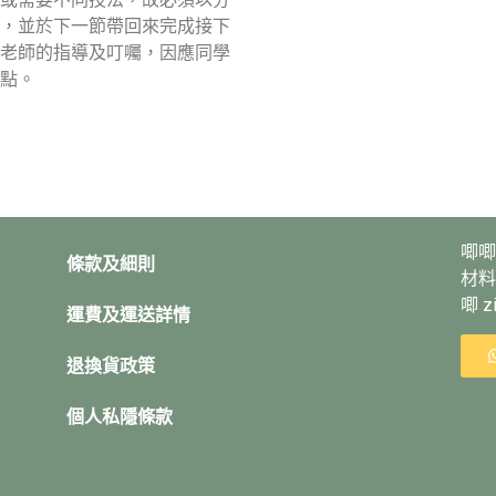
，並於下一節帶回來完成接下
老師的指導及叮囑，因應同學
點。
唧唧
條款及細則
材料
唧 
運費及運送詳情
退換貨政策
個人私隱條款