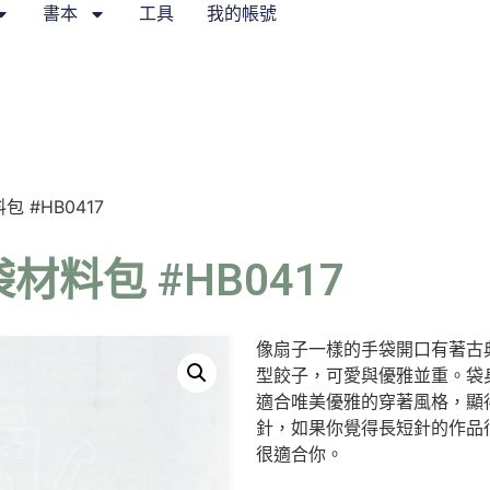
書本
工具
我的帳號
 #HB0417
料包 #HB0417
像扇子一樣的手袋開口有著古
型餃子，可愛與優雅並重。袋
適合唯美優雅的穿著風格，顯
針，如果你覺得長短針的作品
很適合你。