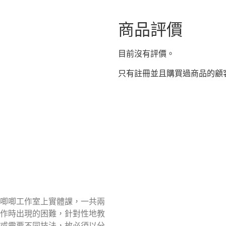
商品評價
目前沒有評價。
只有註冊並且購買過商品的顧
唧唧工作室上實體課，一共兩
作時出現的困難，針對性地教
或需要不同技法，故必須以分