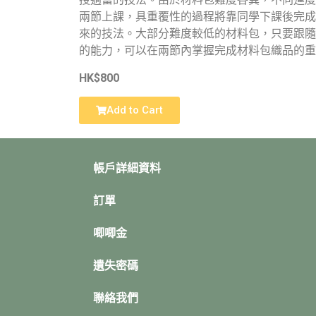
兩節上課，具重覆性的過程將靠同學下課後完成
來的技法。大部分難度較低的材料包，只要跟隨
的能力，可以在兩節內掌握完成材料包織品的重
HK$800
Add to Cart
帳戶詳細資料
訂單
唧唧金
遺失密碼
聯絡我們