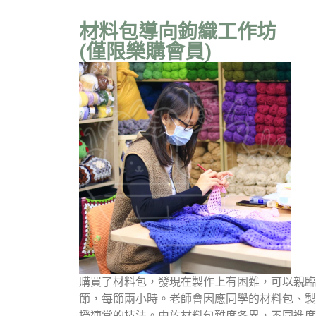
材料包導向鉤織工作坊
(僅限樂購會員)
購買了材料包，發現在製作上有困難，可以親臨
節，每節兩小時。老師會因應同學的材料包、製
授適當的技法。由於材料包難度各異，不同進度