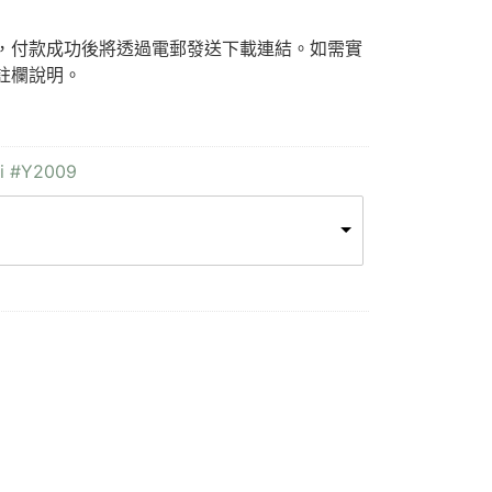
F)，付款成功後將透過電郵發送下載連結。如需實
註欄說明。
li #Y2009