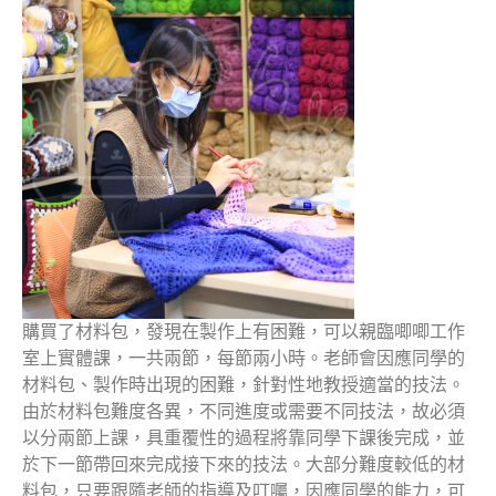
購買了材料包，發現在製作上有困難，可以親臨唧唧工作
室上實體課，一共兩節，每節兩小時。老師會因應同學的
材料包、製作時出現的困難，針對性地教授適當的技法。
由於材料包難度各異，不同進度或需要不同技法，故必須
以分兩節上課，具重覆性的過程將靠同學下課後完成，並
於下一節帶回來完成接下來的技法。大部分難度較低的材
料包，只要跟隨老師的指導及叮囑，因應同學的能力，可