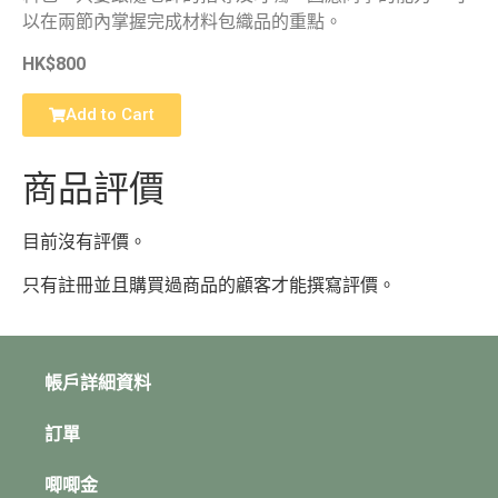
以在兩節內掌握完成材料包織品的重點。
HK$800
Add to Cart
商品評價
目前沒有評價。
只有註冊並且購買過商品的顧客才能撰寫評價。
帳戶詳細資料
訂單
唧唧金