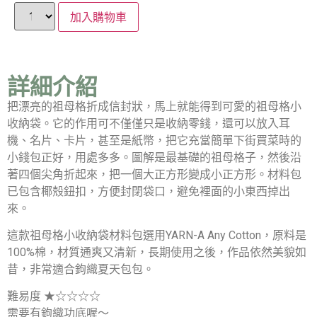
加入購物車
詳細介紹
把漂亮的祖母格折成信封狀，馬上就能得到可愛的祖母格小
收納袋。它的作用可不僅僅只是收納零錢，還可以放入耳
機、名片、卡片，甚至是紙幣，把它充當簡單下街買菜時的
小錢包正好，用處多多。圖解是最基礎的祖母格子，然後沿
著四個尖角折起來，把一個大正方形變成小正方形。材料包
已包含椰殼鈕扣，方便封閉袋口，避免裡面的小東西掉出
來。
這款祖母格小收納袋材料包選用YARN-A Any Cotton，原料是
100%棉，材質通爽又清新，長期使用之後，作品依然美貌如
昔，非常適合鉤織夏天包包。
難易度 ★☆☆☆☆
需要有鉤織功底喔～