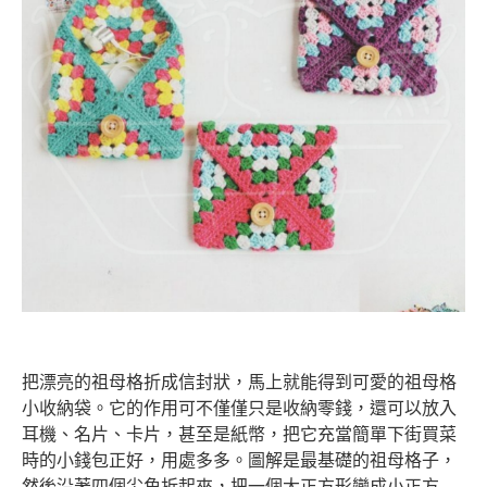
把漂亮的祖母格折成信封狀，馬上就能得到可愛的祖母格
小收納袋。它的作用可不僅僅只是收納零錢，還可以放入
耳機、名片、卡片，甚至是紙幣，把它充當簡單下街買菜
時的小錢包正好，用處多多。圖解是最基礎的祖母格子，
然後沿著四個尖角折起來，把一個大正方形變成小正方