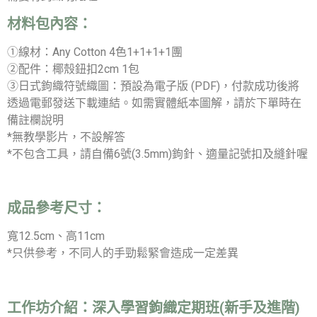
材料包內容：
①線材：Any Cotton 4色1+1+1+1團
②配件：椰殼鈕扣2cm 1包
③日式鉤織符號織圖：預設為電子版 (PDF)，付款成功後將
透過電郵發送下載連結。如需實體紙本圖解，請於下單時在
備註欄說明
*無教學影片，不設解答
*不包含工具，請自備6號(3.5mm)鉤針、適量記號扣及縫針喔
成品參考尺寸：
寬12.5cm、高11cm
*只供參考，不同人的手勁鬆緊會造成一定差異
工作坊介紹：
深入學習鉤織定期班(新手及進階)