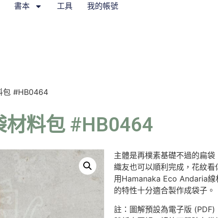
書本
工具
我的帳號
 #HB0464
料包 #HB0464
主體是再樸素基礎不過的扁袋
織友也可以順利完成，花紋看
用Hamanaka Eco And
的特性十分適合製作成袋子。
註：圖解預設為電子版 (PD