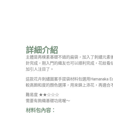
詳細介紹
主體是再樸素基礎不過的扁袋，加入了刺繡元素
針完成，剛入門的織友也可以順利完成，花紋看
加引人注目了。
這款花卉刺繡圖案手提袋材料包選用Hamanaka 
較高飽和度的顏色選擇，用來錦上添花，再適合
難易度 ★★☆☆☆
需要有鉤織基礎功底喔～
材料包內容：