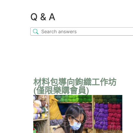
Q & A
材料包導向鉤織工作坊
(僅限樂購會員)