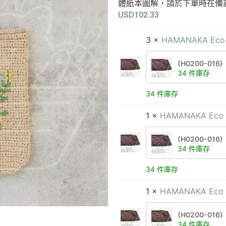
體紙本圖解，請於下單時在備
USD
102.33
3 ×
HAMANAKA Eco
(H0200-016)
34 件庫存
34 件庫存
1 ×
HAMANAKA Eco 
(H0200-016)
34 件庫存
34 件庫存
1 ×
HAMANAKA Eco 
(H0200-016)
34 件庫存