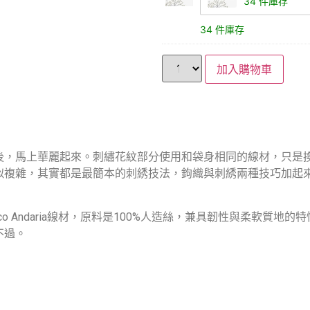
34 件庫存
34 件庫存
加入購物車
後，馬上華麗起來。刺繡花紋部分使用和袋身相同的線材，只是
似複雜，其實都是最簡本的刺綉技法，鉤織與刺綉兩種技巧加起
Eco Andaria線材，原料是100%人造絲，兼具韌性與柔軟
不過。