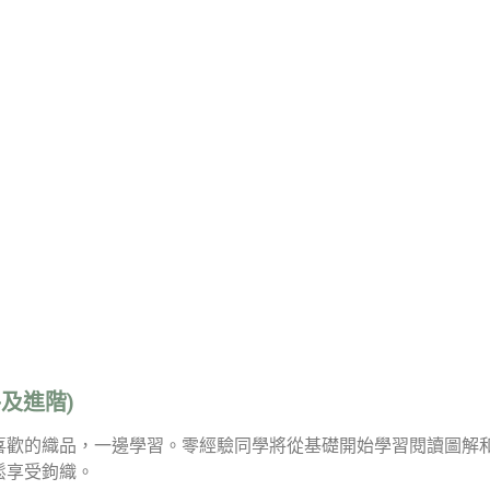
及進階)
喜歡的織品，一邊學習。零經驗同學將從基礎開始學習閱讀圖解
鬆享受鉤織。