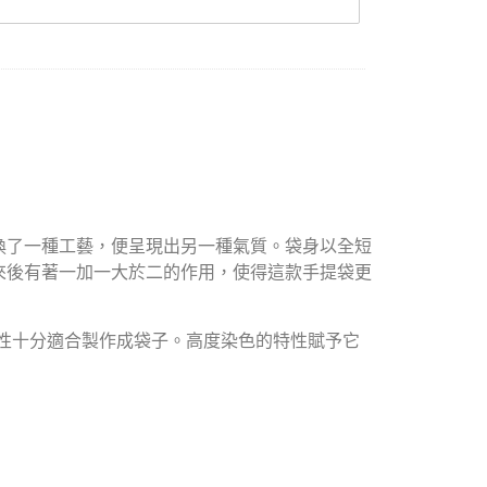
換了一種工藝，便呈現出另一種氣質。袋身以全短
來後有著一加一大於二的作用，使得這款手提袋更
質地的特性十分適合製作成袋子。高度染色的特性賦予它