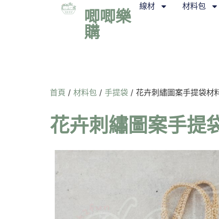
線材
材料包
唧唧樂
購
首頁
/
材料包
/
手提袋
/ 花卉刺繡圖案手提袋材料包
花卉刺繡圖案手提袋材