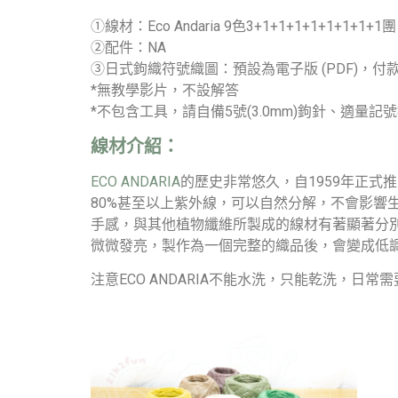
①線材：Eco Andaria 9色3+1+1+1+1+1+1+1+1團
②配件：NA
③日式鉤織符號織圖：預設為電子版 (PDF)
*無教學影片，不設解答
*不包含工具，請自備5號(3.0mm)鉤針、適量記
線材介紹：
ECO ANDARIA
的歷史非常悠久，自1959年正式
80%甚至以上紫外線，可以自然分解，不會影
手感，與其他植物纖維所製成的線材有著顯著分
微微發亮，製作為一個完整的織品後，會變成低
注意ECO ANDARIA不能水洗，只能乾洗，