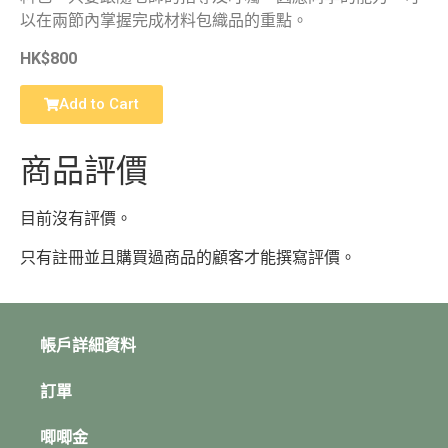
以在兩節內掌握完成材料包織品的重點。
HK$800
Add to Cart
商品評價
目前沒有評價。
只有註冊並且購買過商品的顧客才能撰寫評價。
帳戶詳細資料
訂單
唧唧金