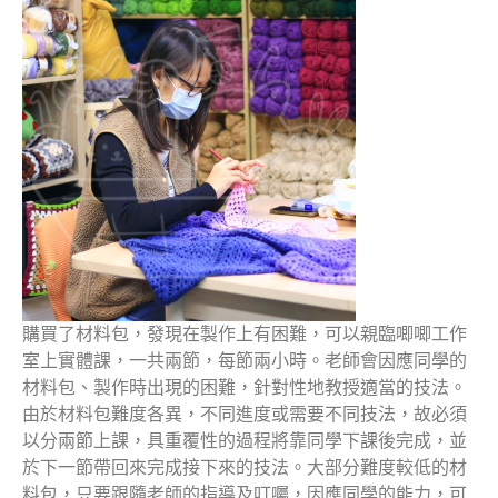
購買了材料包，發現在製作上有困難，可以親臨唧唧工作
室上實體課，一共兩節，每節兩小時。老師會因應同學的
材料包、製作時出現的困難，針對性地教授適當的技法。
由於材料包難度各異，不同進度或需要不同技法，故必須
以分兩節上課，具重覆性的過程將靠同學下課後完成，並
於下一節帶回來完成接下來的技法。大部分難度較低的材
料包，只要跟隨老師的指導及叮囑，因應同學的能力，可