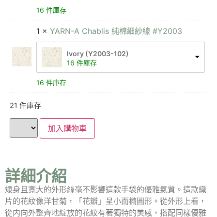
16 件庫存
1 ×
YARN-A Chablis 純棉細紗線 #Y2003
Ivory (Y2003-102)
16 件庫存
16 件庫存
21 件庫存
加入購物車
詳細介紹
矮身且寬大的外形絲毫不影響這款手袋的優雅氣質。這款織
片的花紋像洋甘菊，「花瓣」呈小而橢圓形。從外形上看，
從内向外整齊地綻放的花紋有著獨特的美感，搭配同樣優雅