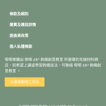
條款及細則
運費及運送詳情
退換貨政策
個人私隱條款
唧唧樂購由 唧唧 zik² 鉤織創意教室 所營運的毛線材料網
店，如希望上課或學習鉤織技法，可聯絡 唧唧 zik² 鉤織創
意教室 。
查詢鉤織工作坊