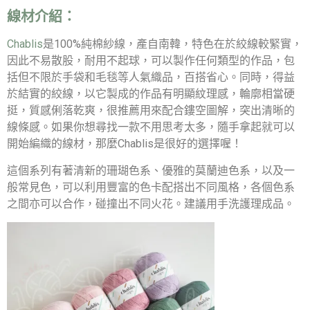
線材介紹：
Chablis
是100%純棉紗線，產自南韓，特色在於絞線較緊實，
因此不易散股，耐用不起球，可以製作任何類型的作品，包
括但不限於手袋和毛毯等人氣織品，百搭省心。同時，得益
於結實的絞線，以它製成的作品有明顯紋理感，輪廓相當硬
挺，質感俐落乾爽，很推薦用來配合鏤空圖解，突出清晰的
線條感。如果你想尋找一款不用思考太多，隨手拿起就可以
開始編織的線材，那麼Chablis是很好的選擇喔！
這個系列有著清新的珊瑚色系、優雅的莫蘭迪色系，以及一
般常見色，可以利用豐富的色卡配搭出不同風格，各個色系
之間亦可以合作，碰撞出不同火花。建議用手洗護理成品。