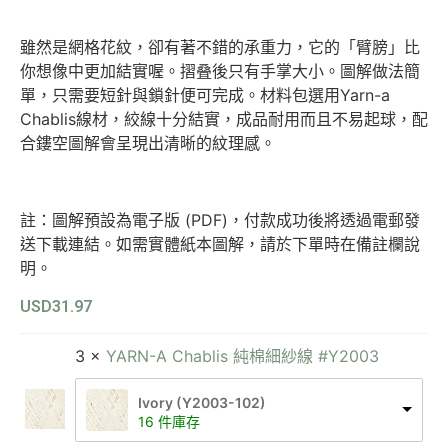
雖然是網格花紋，卻有著不錯的承重力，它的「臂膀」比
你想像中更加結實喔。摺叠後只有手掌大小。圖解做法簡
單，只需要短針與鎖針便可完成。材料包選用Yarn-a
Chablis線材，絞線十分結實，成品耐用而且不易起球，配
合鏤空圖解會呈現出清晰的紋理感。
註：圖解預設為電子版 (PDF)，付款成功後將透過電郵發
送下載連結。如需實體紙本圖解，請於下單時在備註欄說
明。
USD
31.97
3 ×
YARN-A Chablis 純棉細紗線 #Y2003
Ivory (Y2003-102)
16 件庫存