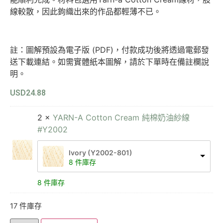
線較散，因此鉤織出來的作品都輕薄不已。
註：圖解預設為電子版 (PDF)，付款成功後將透過電郵發
送下載連結。如需實體紙本圖解，請於下單時在備註欄說
明。
USD
24.88
2 ×
YARN-A Cotton Cream 純棉奶油紗線
#Y2002
lvory (Y2002-801)
8 件庫存
8 件庫存
17 件庫存