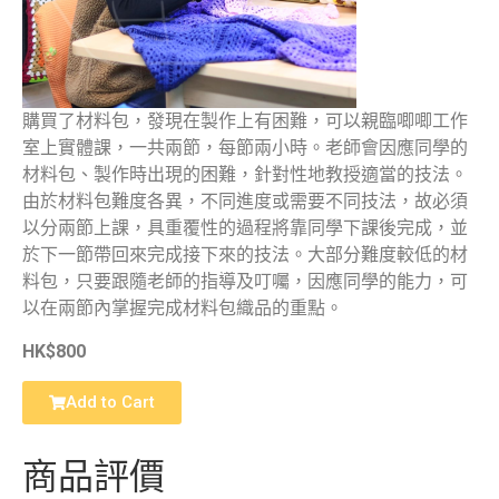
購買了材料包，發現在製作上有困難，可以親臨唧唧工作
室上實體課，一共兩節，每節兩小時。老師會因應同學的
材料包、製作時出現的困難，針對性地教授適當的技法。
由於材料包難度各異，不同進度或需要不同技法，故必須
以分兩節上課，具重覆性的過程將靠同學下課後完成，並
於下一節帶回來完成接下來的技法。大部分難度較低的材
料包，只要跟隨老師的指導及叮囑，因應同學的能力，可
以在兩節內掌握完成材料包織品的重點。
HK$800
Add to Cart
商品評價