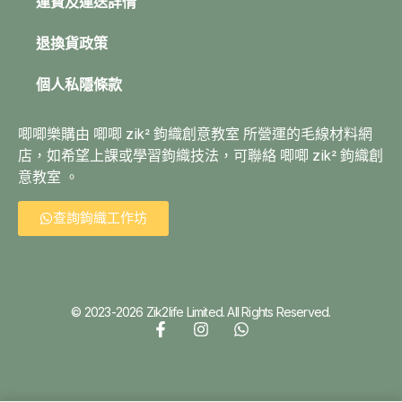
運費及運送詳情
退換貨政策
個人私隱條款
唧唧樂購由 唧唧 zik² 鉤織創意教室 所營運的毛線材料網
店，如希望上課或學習鉤織技法，可聯絡 唧唧 zik² 鉤織創
意教室 。
查詢鉤織工作坊
© 2023-2026 Zik2life Limited. All Rights Reserved.