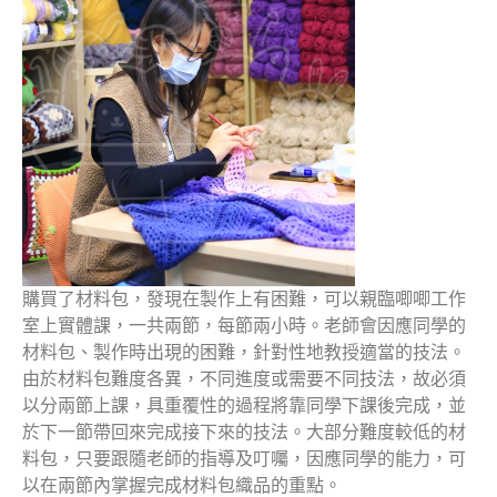
購買了材料包，發現在製作上有困難，可以親臨唧唧工作
室上實體課，一共兩節，每節兩小時。老師會因應同學的
材料包、製作時出現的困難，針對性地教授適當的技法。
由於材料包難度各異，不同進度或需要不同技法，故必須
以分兩節上課，具重覆性的過程將靠同學下課後完成，並
於下一節帶回來完成接下來的技法。大部分難度較低的材
料包，只要跟隨老師的指導及叮囑，因應同學的能力，可
以在兩節內掌握完成材料包織品的重點。