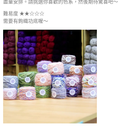
盡量安排。請挑選你喜歡的色系，然後期待驚喜吧～
難易度 ★★☆☆☆
需要有鉤織功底喔～