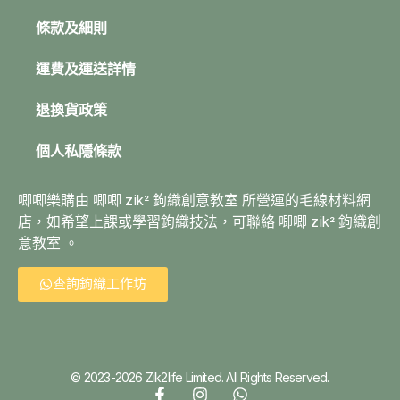
條款及細則
運費及運送詳情
退換貨政策
個人私隱條款
唧唧樂購由 唧唧 zik² 鉤織創意教室 所營運的毛線材料網
店，如希望上課或學習鉤織技法，可聯絡 唧唧 zik² 鉤織創
意教室 。
查詢鉤織工作坊
© 2023-2026 Zik2life Limited. All Rights Reserved.