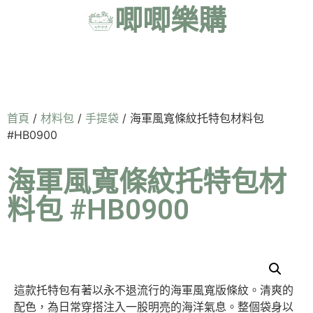
唧唧樂購
首頁
/
材料包
/
手提袋
/ 海軍風寬條紋托特包材料包
#HB0900
海軍風寬條紋托特包材
料包 #HB0900
這款托特包有著以永不退流行的海軍風寬版條紋。清爽的
配色，為日常穿搭注入一股明亮的海洋氣息。整個袋身以