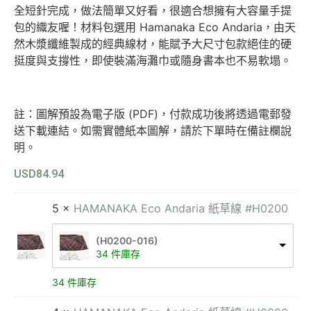
全短針完成，做法簡單又好看，很適合想擁有大容量手提
包的織友喔！材料包選用 Hamanaka Eco Andaria，由天
然木漿纖維製成的經典線材，能賦予大尺寸包款絕佳的硬
挺度與支撐性，即使裝滿海灘巾或隨身書本也不易軟塌。
註：圖解預設為電子版 (PDF)，付款成功後將透過電郵發
送下載連結。如需實體紙本圖解，請於下單時在備註欄說
明。
USD
84.94
5 ×
HAMANAKA Eco Andaria 紙草線 #H0200
(H0200-016)
34 件庫存
34 件庫存