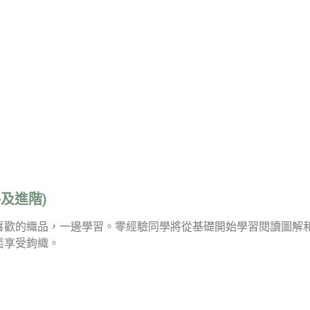
及進階)
喜歡的織品，一邊學習。零經驗同學將從基礎開始學習閱讀圖解
鬆享受鉤織。