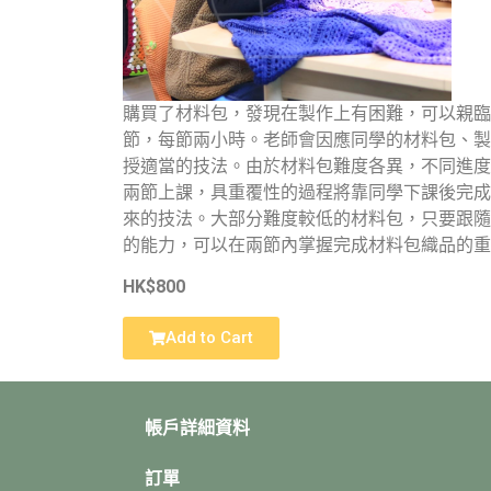
購買了材料包，發現在製作上有困難，可以親臨
節，每節兩小時。老師會因應同學的材料包、製
授適當的技法。由於材料包難度各異，不同進度
兩節上課，具重覆性的過程將靠同學下課後完成
來的技法。大部分難度較低的材料包，只要跟隨
的能力，可以在兩節內掌握完成材料包織品的重
HK$800
Add to Cart
帳戶詳細資料
訂單