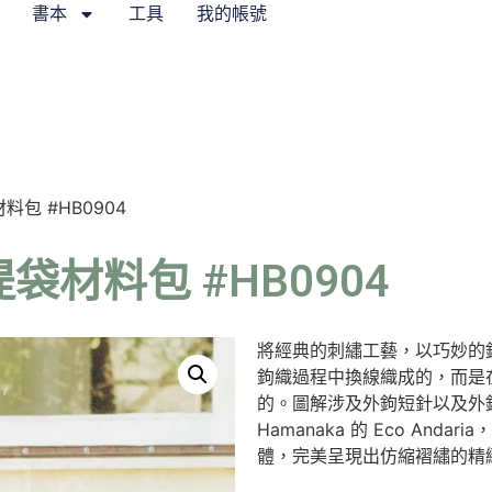
書本
工具
我的帳號
包 #HB0904
材料包 #HB0904
將經典的刺繡工藝，以巧妙的
鉤織過程中換線織成的，而是
的。圖解涉及外鉤短針以及外
Hamanaka 的 Eco An
體，完美呈現出仿縮褶繡的精