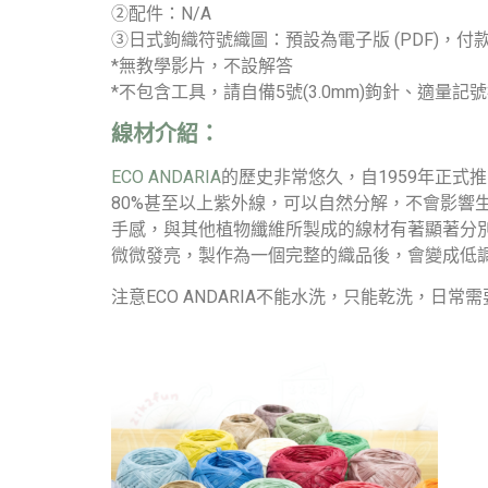
②配件：N/A
③日式鉤織符號織圖：預設為電子版 (PDF)
*無教學影片，不設解答
*不包含工具，請自備5號(3.0mm)鉤針、適量記
線材介紹：
ECO ANDARIA
的歷史非常悠久，自1959年正式
80%甚至以上紫外線，可以自然分解，不會影
手感，與其他植物纖維所製成的線材有著顯著分
微微發亮，製作為一個完整的織品後，會變成低
注意ECO ANDARIA不能水洗，只能乾洗，