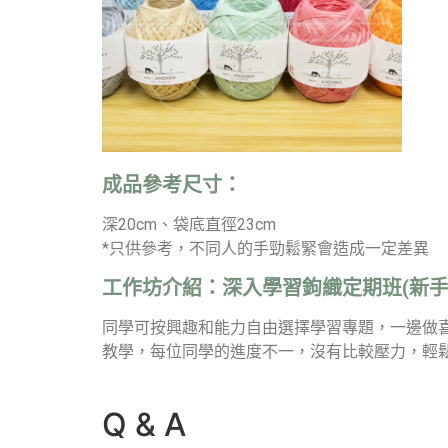
成品參考尺寸：
深20cm、袋底直徑23cm
*只供參考，不同人的手勁鬆緊會造成一定差異
工作坊介紹：
深入學習鉤織定期班(新手
同學可按興趣和能力自由選擇學習專題，一邊做
教學，每位同學的進度不一，沒有比較壓力，輕
Q & A