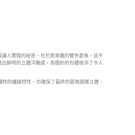
最讓人驚豔的秘密，在於那美麗的雙色菱格，並不
現出鮮明的立體浮雕感，為簡約的包體增添了令人
目，其獨特的纖維特性，也確保了最終的菱格圖樣立體、