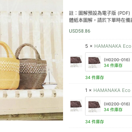
註：圖解預設為電子版 (PD
體紙本圖解，請於下單時在備
USD
58.86
5 ×
HAMANAKA Eco
(H0200-016)
34 件庫存
34 件庫存
1 ×
HAMANAKA Eco 
(H0200-016)
34 件庫存
34 件庫存