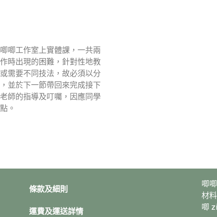
唧唧工作室上實體課，一共兩
作時出現的困難，針對性地教
或需要不同技法，故必須以分
，並於下一節帶回來完成接下
老師的指導及叮囑，因應同學
點。
唧唧
條款及細則
材料
唧 
運費及運送詳情