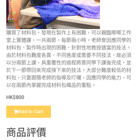
購買了材料包，發現在製作上有困難，可以親臨唧唧工作
室上實體課，一共兩節，每節兩小時。老師會因應同學的
材料包、製作時出現的困難，針對性地教授適當的技法。
由於材料包難度各異，不同進度或需要不同技法，故必須
以分兩節上課，具重覆性的過程將靠同學下課後完成，並
於下一節帶回來完成接下來的技法。大部分難度較低的材
料包，只要跟隨老師的指導及叮囑，因應同學的能力，可
以在兩節內掌握完成材料包織品的重點。
HK$800
Add to Cart
商品評價