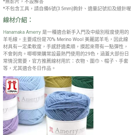
*無影片，不設解答
*不包含工具，請自備6號(3.5mm)鉤針、適量記號扣及縫針喔
線材介紹：
Hanamaka Amerry
是一種適合新手入門及中級別程度使用的
羊毛線，主要成份是70% Merino Wool 美麗諾羊毛，因此線
材具有一定柔軟度，手感舒適柔順，摸起來帶有一點彈性，
不會刺肉。唧唧樂購常設最熱門使用的29色，涵蓋大部份日
常情況需要，官方推薦線材用於：衣物、圍巾、帽子、手套
等，尤其適合冬日作品。