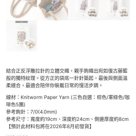
結合正反浮雕拉針的立體交織，親手鉤織出宛如復古藤籃
般的獨特紋理。從方正的袋底一針針築起，最後與側面溫
柔縫合，最適合陪伴你裝載日常的慢活步調。
線材：Knitworm Paper Yarn (三色自選：棕色/軍綠色/咖
啡色5團)
參考鉤針：7/0(4.0mm)
參考尺寸：寬度約19cm、深度約24cm、側邊厚度約8cm
【預計此材料包將在2026年8月初發貨】