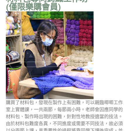
(僅限樂購會員)
購買了材料包，發現在製作上有困難，可以親臨唧唧工作
室上實體課，一共兩節，每節兩小時。老師會因應同學的
材料包、製作時出現的困難，針對性地教授適當的技法。
由於材料包難度各異，不同進度或需要不同技法，故必須
以分兩節上課，具重覆性的過程將靠同學下課後完成，並