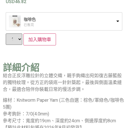
USD
46.82
咖啡色
已售完
加入購物車
詳細介紹
結合正反浮雕拉針的立體交織，親手鉤織出宛如復古藤籃般
的獨特紋理。從方正的袋底一針針築起，最後與側面溫柔縫
合，最適合陪伴你裝載日常的慢活步調。
線材：Knitworm Paper Yarn (三色自選：棕色/軍綠色/咖啡色
5團)
參考鉤針：7/0(4.0mm)
參考尺寸：寬度約19cm、深度約24cm、側邊厚度約8cm
【預計此材料包將在2026年8月初發貨】