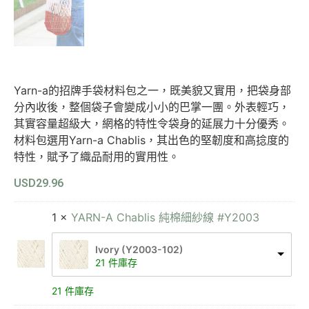
Yarn-a的招牌手袋材料包之一，既美貌又實用，把袋身部
分內收後，整個袋子會變成小小的巴掌一團。外表輕巧，
其實容量超級大，網格的特性令袋身的延展力十分優秀。
材料包選用Yarn-a Chablis，其出色的堅韌度和高捻度的
特性，賦予了織品耐用的實用性。
USD
29.96
1 ×
YARN-A Chablis 純棉細紗線 #Y2003
Ivory (Y2003-102)
21 件庫存
21 件庫存