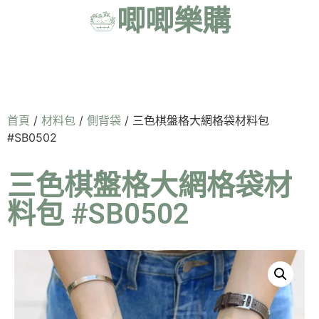
唧唧樂購
首頁
/
材料包
/
側背袋
/ 三色棋盤格大網格袋材料包
#SB0502
三色棋盤格大網格袋材
料包 #SB0502