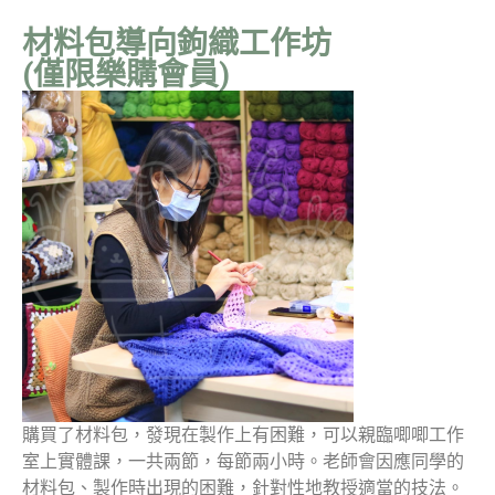
材料包導向鉤織工作坊
(僅限樂購會員)
購買了材料包，發現在製作上有困難，可以親臨唧唧工作
室上實體課，一共兩節，每節兩小時。老師會因應同學的
材料包、製作時出現的困難，針對性地教授適當的技法。