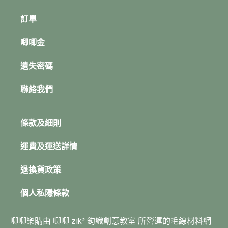
訂單
唧唧金
遺失密碼
聯絡我們
條款及細則
運費及運送詳情
退換貨政策
個人私隱條款
唧唧樂購由 唧唧 zik² 鉤織創意教室 所營運的毛線材料網