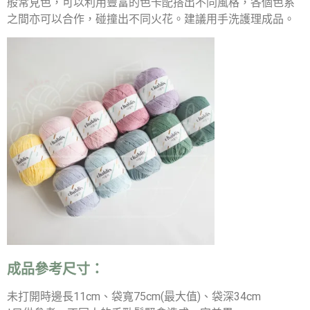
般常見色，可以利用豐富的色卡配搭出不同風格，各個色系
之間亦可以合作，碰撞出不同火花。建議用手洗護理成品。
成品參考尺寸：
未打開時邊長11cm、袋寬75cm(最大值)、袋深34cm