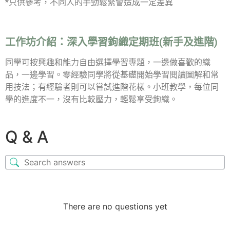
*只供參考，不同人的手勁鬆緊會造成一定差異
工作坊介紹：
深入學習鉤織定期班(新手及進階)
同學可按興趣和能力自由選擇學習專題，一邊做喜歡的織
品，一邊學習。零經驗同學將從基礎開始學習閱讀圖解和常
用技法；有經驗者則可以嘗試進階花樣。小班教學，每位同
學的進度不一，沒有比較壓力，輕鬆享受鉤織。
Q & A
There are no questions yet