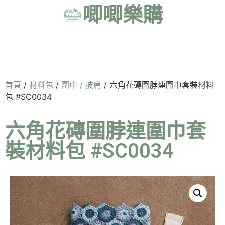
唧唧樂購
首頁
/
材料包
/
圍巾 / 披肩
/ 六角花磚圍脖連圍巾套裝材料
包 #SC0034
六角花磚圍脖連圍巾套
裝材料包 #SC0034