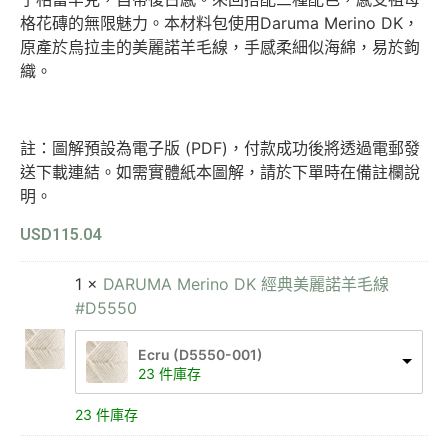
格花磚的無限魅力。本材料包使用Daruma Merino DK，
原產於烏拉圭的美麗諾羊毛線，手感柔細似海綿，易於鉤
織。
註：圖解預設為電子版 (PDF)，付款成功後將透過電郵發
送下載連結。如需實體紙本圖解，請於下單時在備註欄說
明。
USD
115.04
1 ×
DARUMA Merino DK 經典美麗諾羊毛線
#D5550
Ecru (D5550-001)
23 件庫存
23 件庫存