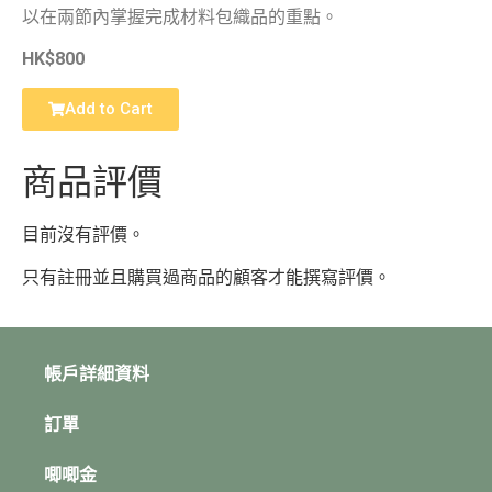
以在兩節內掌握完成材料包織品的重點。
HK$800
Add to Cart
商品評價
目前沒有評價。
只有註冊並且購買過商品的顧客才能撰寫評價。
帳戶詳細資料
訂單
唧唧金