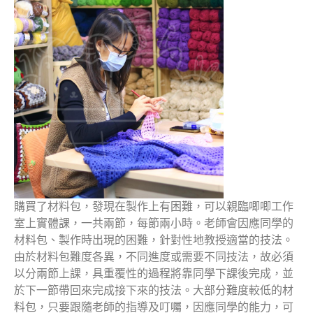
購買了材料包，發現在製作上有困難，可以親臨唧唧工作
室上實體課，一共兩節，每節兩小時。老師會因應同學的
材料包、製作時出現的困難，針對性地教授適當的技法。
由於材料包難度各異，不同進度或需要不同技法，故必須
以分兩節上課，具重覆性的過程將靠同學下課後完成，並
於下一節帶回來完成接下來的技法。大部分難度較低的材
料包，只要跟隨老師的指導及叮囑，因應同學的能力，可