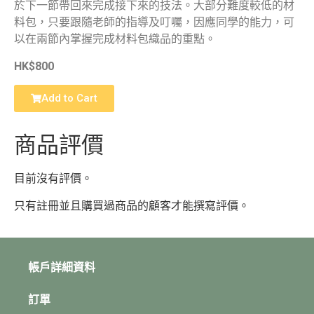
於下一節帶回來完成接下來的技法。大部分難度較低的材
料包，只要跟隨老師的指導及叮囑，因應同學的能力，可
以在兩節內掌握完成材料包織品的重點。
HK$800
Add to Cart
商品評價
目前沒有評價。
只有註冊並且購買過商品的顧客才能撰寫評價。
帳戶詳細資料
訂單