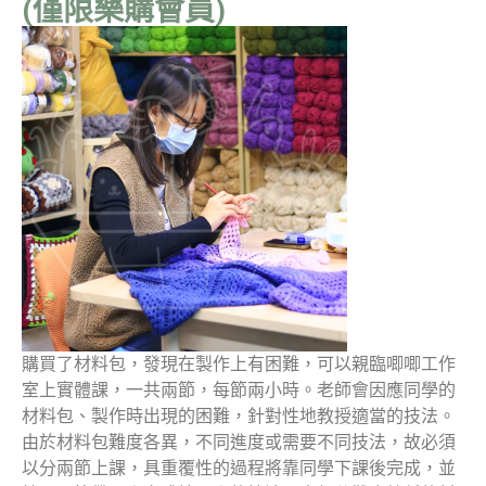
(僅限樂購會員)
購買了材料包，發現在製作上有困難，可以親臨唧唧工作
室上實體課，一共兩節，每節兩小時。老師會因應同學的
材料包、製作時出現的困難，針對性地教授適當的技法。
由於材料包難度各異，不同進度或需要不同技法，故必須
以分兩節上課，具重覆性的過程將靠同學下課後完成，並