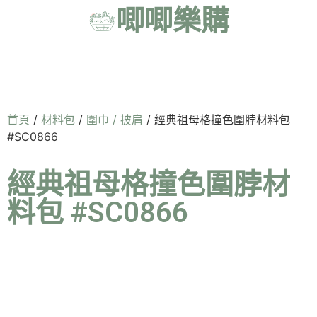
唧唧樂購
首頁
/
材料包
/
圍巾 / 披肩
/ 經典祖母格撞色圍脖材料包
#SC0866
經典祖母格撞色圍脖材
料包 #SC0866