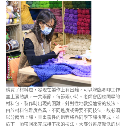
購買了材料包，發現在製作上有困難，可以親臨唧唧工作
室上實體課，一共兩節，每節兩小時。老師會因應同學的
材料包、製作時出現的困難，針對性地教授適當的技法。
由於材料包難度各異，不同進度或需要不同技法，故必須
以分兩節上課，具重覆性的過程將靠同學下課後完成，並
於下一節帶回來完成接下來的技法。大部分難度較低的材