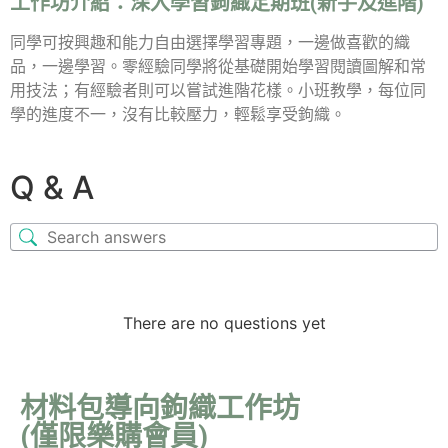
工作坊介紹：
深入學習鉤織定期班(新手及進階)
同學可按興趣和能力自由選擇學習專題，一邊做喜歡的織
品，一邊學習。零經驗同學將從基礎開始學習閱讀圖解和常
用技法；有經驗者則可以嘗試進階花樣。小班教學，每位同
學的進度不一，沒有比較壓力，輕鬆享受鉤織。
Q & A
There are no questions yet
材料包導向鉤織工作坊
(僅限樂購會員)