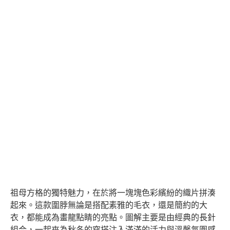
祖母方格的獨特魅力，在於將一塊塊色彩繽紛的織片拼湊
起來。這款圍脖無論是搭配素雅的毛衣，還是簡約的大
衣，都能成為畫龍點睛的亮點。圖解主要是由經典的長針
組合，一起來為秋冬的穿搭注入滿滿的活力與溫馨氛圍感