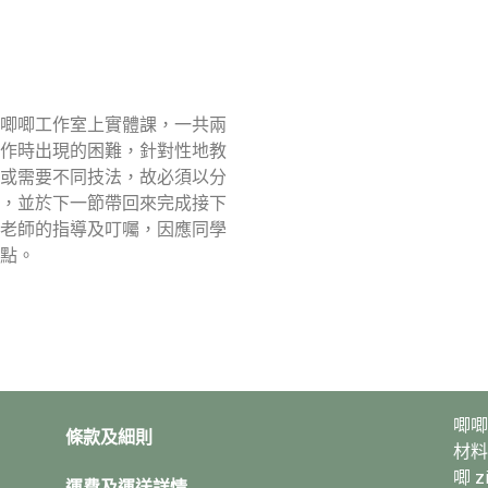
唧唧工作室上實體課，一共兩
作時出現的困難，針對性地教
或需要不同技法，故必須以分
，並於下一節帶回來完成接下
老師的指導及叮囑，因應同學
點。
唧唧
條款及細則
材料
唧 
運費及運送詳情