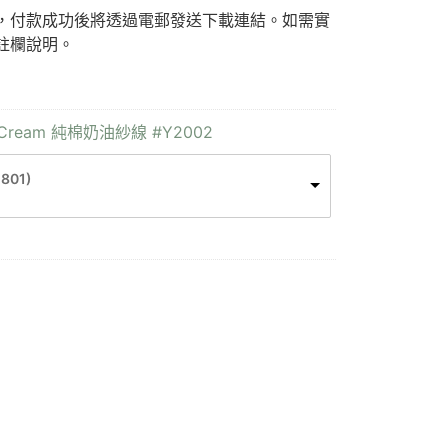
F)，付款成功後將透過電郵發送下載連結。如需實
註欄說明。
n Cream 純棉奶油紗線 #Y2002
-801)