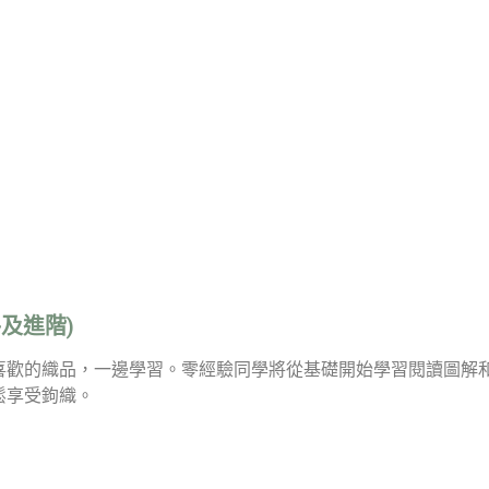
及進階)
喜歡的織品，一邊學習。零經驗同學將從基礎開始學習閱讀圖解
鬆享受鉤織。