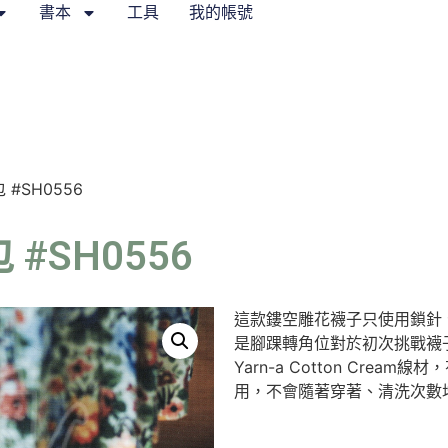
書本
工具
我的帳號
#SH0556
#SH0556
這款鏤空雕花襪子只使用鎖針
是腳踝轉角位對於初次挑戰襪
Yarn-a Cotton Cr
用，不會隨著穿著、清洗次數