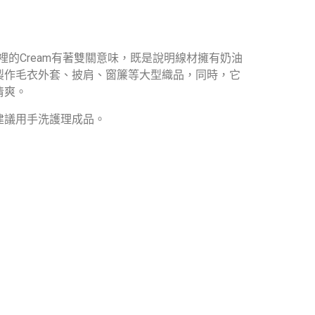
的Cream有著雙關意味，既是說明線材擁有奶油
製作毛衣外套、披肩、窗簾等大型織品，同時，它
清爽。
建議用手洗護理成品。