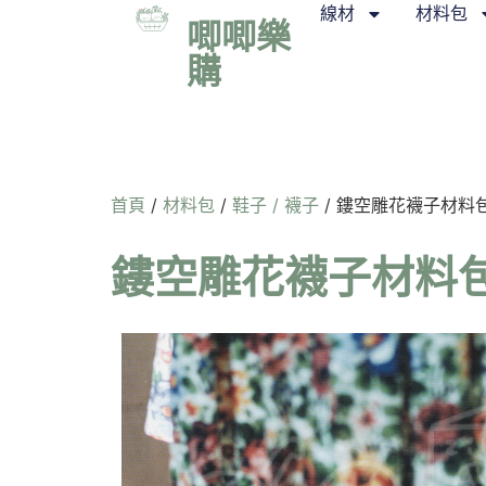
線材
材料包
唧唧樂
購
首頁
/
材料包
/
鞋子 / 襪子
/ 鏤空雕花襪子材料包 
鏤空雕花襪子材料包 