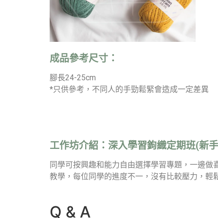
成品參考尺寸：
腳長24-25cm
*只供參考，不同人的手勁鬆緊會造成一定差異
工作坊介紹：
深入學習鉤織定期班(新手
同學可按興趣和能力自由選擇學習專題，一邊做
教學，每位同學的進度不一，沒有比較壓力，輕
Q & A