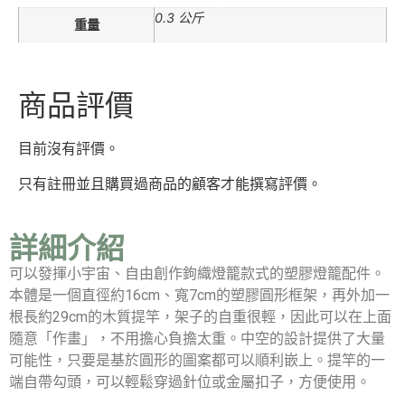
0.3 公斤
重量
商品評價
目前沒有評價。
只有註冊並且購買過商品的顧客才能撰寫評價。
詳細介紹
可以發揮小宇宙、自由創作鉤織燈籠款式的塑膠燈籠配件。
本體是一個直徑約16cm、寬7cm的塑膠圓形框架，再外加一
根長約29cm的木質提竿，架子的自重很輕，因此可以在上面
隨意「作畫」，不用擔心負擔太重。中空的設計提供了大量
可能性，只要是基於圓形的圖案都可以順利嵌上。提竿的一
端自帶勾頭，可以輕鬆穿過針位或金屬扣子，方便使用。