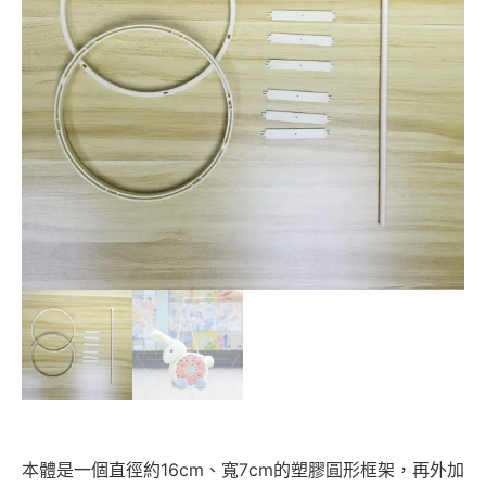
本體是一個直徑約16cm、寬7cm的塑膠圓形框架，再外加