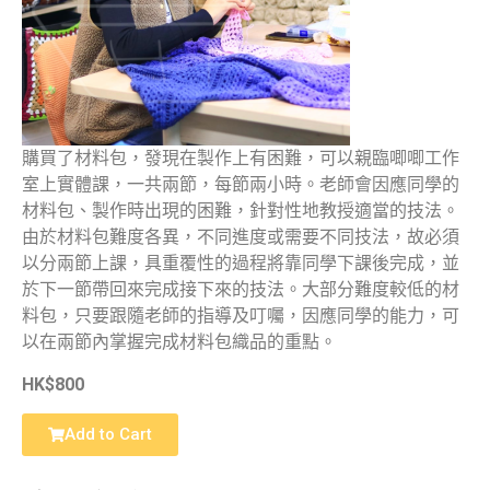
購買了材料包，發現在製作上有困難，可以親臨唧唧工作
室上實體課，一共兩節，每節兩小時。老師會因應同學的
材料包、製作時出現的困難，針對性地教授適當的技法。
由於材料包難度各異，不同進度或需要不同技法，故必須
以分兩節上課，具重覆性的過程將靠同學下課後完成，並
於下一節帶回來完成接下來的技法。大部分難度較低的材
料包，只要跟隨老師的指導及叮囑，因應同學的能力，可
以在兩節內掌握完成材料包織品的重點。
HK$800
Add to Cart