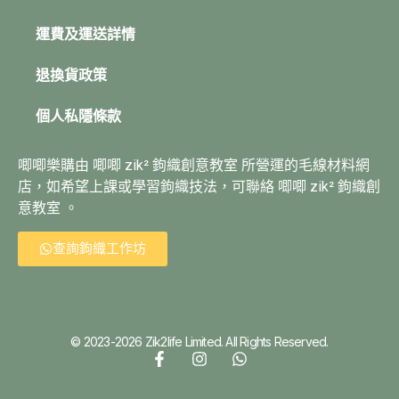
運費及運送詳情
退換貨政策
個人私隱條款
唧唧樂購由 唧唧 zik² 鉤織創意教室 所營運的毛線材料網
店，如希望上課或學習鉤織技法，可聯絡 唧唧 zik² 鉤織創
意教室 。
查詢鉤織工作坊
© 2023-2026 Zik2life Limited. All Rights Reserved.