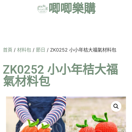
唧唧樂購
首頁
/
材料包
/
節日
/ ZK0252 小小年桔大福氣材料包
ZK0252 小小年桔大福
氣材料包