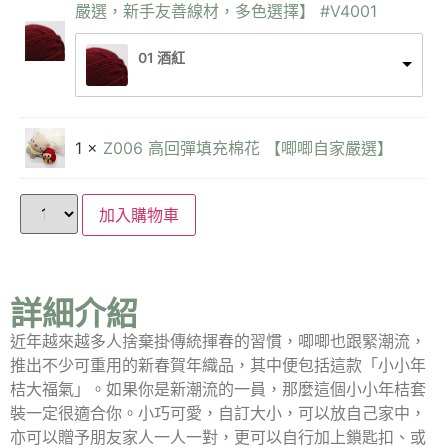
嚴選，新手友善線材，多色選擇】 #V4001
01 酒紅
1 ×
Z006 高回彈填充棉花 【唧唧自家嚴選】
加入購物車
詳細介紹
近年越來越多人捨棄掛傳統揮春的習慣，唧唧也跟緊潮流，
推出不少可重用的新春賀年織品，其中便包括這款「小小年
桔大福氣」。如果你是新潮流的一員，那麼這個小小年桔套
裝一定很適合你。小巧可愛，自訂大小，可以放自己家中，
亦可以贈予朋友家人一人一對，更可以自行加上鎖匙扣、或