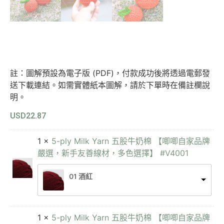
註：圖解預設為電子版 (PDF)，付款成功後將透過電郵發
送下載連結。如需實體紙本圖解，請於下單時在備註欄說
明。
USD
22.87
1 ×
5-ply Milk Yarn 五股牛奶棉 【唧唧自家品牌
嚴選，新手友善線材，多色選擇】 #V4001
01 酒紅
1 ×
5-ply Milk Yarn 五股牛奶棉 【唧唧自家品牌