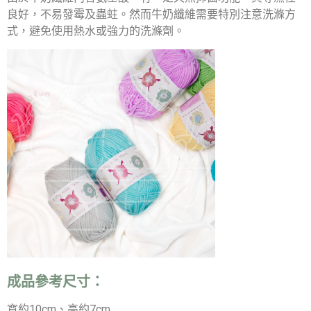
良好，不易發霉及蟲蛀。然而牛奶纖維需要特別注意洗滌方
式，避免使用熱水或強力的洗滌劑。
成品參考尺寸：
寬約10cm、高約7cm