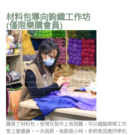
材料包導向鉤織工作坊
(僅限樂購會員)
購買了材料包，發現在製作上有困難，可以親臨唧唧工作
室上實體課，一共兩節，每節兩小時。老師會因應同學的