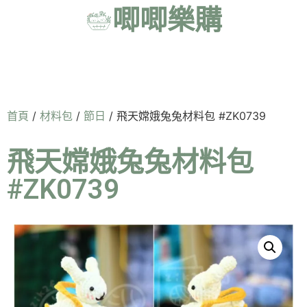
唧唧樂購
首頁
/
材料包
/
節日
/ 飛天嫦娥兔兔材料包 #ZK0739
飛天嫦娥兔兔材料包
#ZK0739