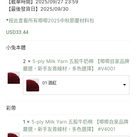
【截單時間】2025/09/27 23:59
【最後發貨日】2025/09/30
*
按此查看所有唧唧2025中秋節慶材料包​
USD
33.44
小兔本體
2 ×
5-ply Milk Yarn 五股牛奶棉 【唧唧自家品牌
嚴選，新手友善線材，多色選擇】 #V4001
01 酒紅
彩帶
1 ×
5-ply Milk Yarn 五股牛奶棉 【唧唧自家品牌
嚴選，新手友善線材，多色選擇】 #V4001