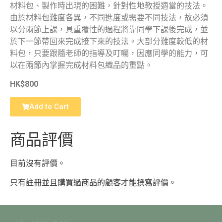
材料包、製作時出現的困難，針對性地教授適當的技法。
由於材料包難度各異，不同進度或需要不同技法，故必須
以分兩節上課，具重覆性的過程將靠同學下課後完成，並
於下一節帶回來完成接下來的技法。大部分難度較低的材
料包，只要跟隨老師的指導及叮囑，因應同學的能力，可
以在兩節內掌握完成材料包織品的重點。
HK$800
Add to Cart
商品評價
目前沒有評價。
只有註冊並且購買過商品的顧客才能撰寫評價。