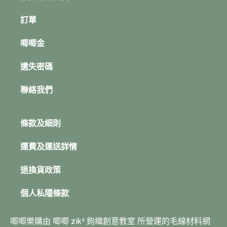
訂單
唧唧金
遺失密碼
聯絡我們
條款及細則
運費及運送詳情
退換貨政策
個人私隱條款
唧唧樂購由 唧唧 zik² 鉤織創意教室 所營運的毛線材料網