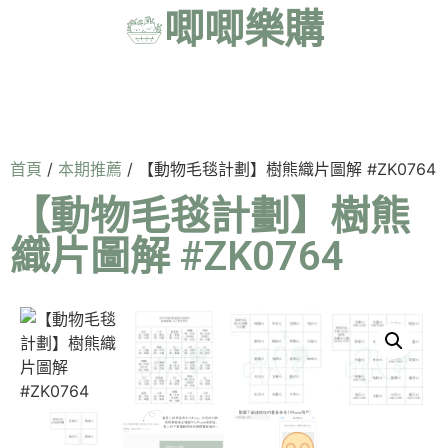
唧唧樂購
首頁
/
本期推薦
/ 【動物毛毯計劃】樹熊織片圖解 #ZK0764
【動物毛毯計劃】樹熊
織片圖解 #ZK0764