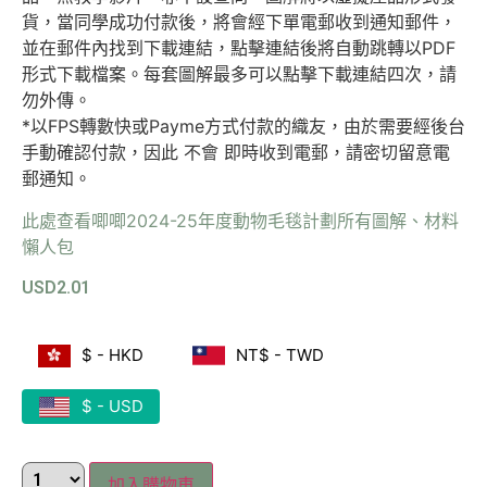
貨，當同學成功付款後，將會經下單電郵收到通知郵件，
並在郵件內找到下載連結，點擊連結後將自動跳轉以PDF
形式下載檔案。每套圖解最多可以點擊下載連結四次，請
勿外傳。
*以FPS轉數快或Payme方式付款的織友，由於需要經後台
手動確認付款，因此 不會 即時收到電郵，請密切留意電
郵通知。
此處查看唧唧2024-25年度動物毛毯計劃所有圖解、材料
懶人包
USD
2.01
$ - HKD
NT$ - TWD
$ - USD
加入購物車