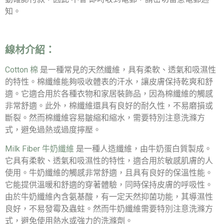
知。
線材介紹：
Cotton 棉
是一種常見的天然纖維，具有柔軟、透氣和吸濕性
的特性。棉纖維能夠吸收體表的汗水，讓皮膚保持乾爽和舒
適。它適合用於各種衣物和家居裝飾品，因為棉纖維的觸感
非常舒適。此外，棉纖維還具有良好的耐久性，不易磨損或
斷裂。然而棉纖維容易皺縮和縮水，需要特別注意洗滌方
式，避免過熱或過度擰壓。
Milk Fiber 牛奶纖維
是一種人造纖維，由牛奶蛋白質製成。
它具有柔軟、透氣和吸濕性的特性，適合用於敏感肌膚的人
使用。牛奶纖維的觸感非常舒適，且具有良好的保溫性能。
它能提供溫暖和舒適的穿著體驗，同時保持皮膚的呼吸性。
由於牛奶纖維內含氨基酸，有一定天然抑菌功能，其導濕性
良好，不易發霉及蟲蛀。然而牛奶纖維需要特別注意洗滌方
式，避免使用熱水或強力的洗滌劑。