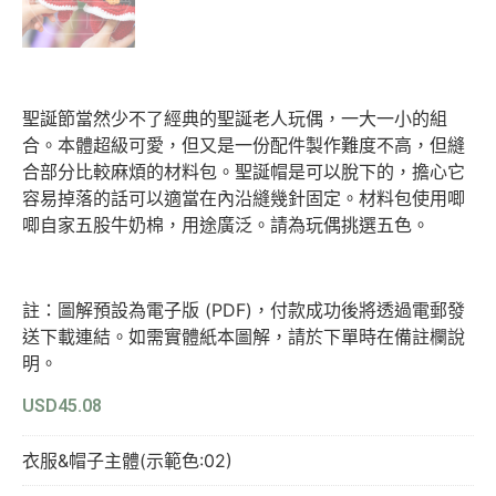
聖誕節當然少不了經典的聖誕老人玩偶，一大一小的組
合。本體超級可愛，但又是一份配件製作難度不高，但縫
合部分比較麻煩的材料包。聖誕帽是可以脫下的，擔心它
容易掉落的話可以適當在內沿縫幾針固定。材料包使用唧
唧自家五股牛奶棉，用途廣泛。請為玩偶挑選五色。
註：圖解預設為電子版 (PDF)，付款成功後將透過電郵發
送下載連結。如需實體紙本圖解，請於下單時在備註欄說
明。
USD
45.08
衣服&帽子主體(示範色:02)