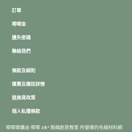
訂單
唧唧金
遺失密碼
聯絡我們
條款及細則
運費及運送詳情
退換貨政策
個人私隱條款
唧唧樂購由 唧唧 zik² 鉤織創意教室 所營運的毛線材料網