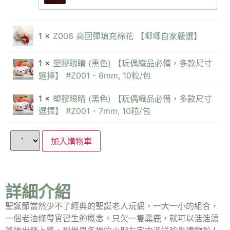
1 ×
Z006 高回彈填充棉花 【唧唧自家嚴選】
1 ×
塑膠眼睛 (黑色) 【玩偶織品必備，多款尺寸
選擇】 #Z001 - 6mm, 10粒/包
1 ×
塑膠眼睛 (黑色) 【玩偶織品必備，多款尺寸
選擇】 #Z001 - 7mm, 10粒/包
加入購物車
詳細介紹
聖誕節當然少不了經典的聖誕老人玩偶，一大一小的組合，
一個老油條帶實習生的概念。只欠一隻麋鹿，就可以浩浩蕩