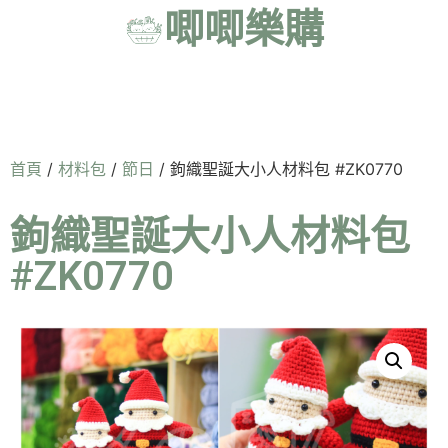
唧唧樂購
首頁
/
材料包
/
節日
/ 鉤織聖誕大小人材料包 #ZK0770
鉤織聖誕大小人材料包
#ZK0770