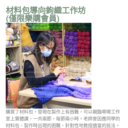
材料包導向鉤織工作坊
(僅限樂購會員)
購買了材料包，發現在製作上有困難，可以親臨唧唧工作
室上實體課，一共兩節，每節兩小時。老師會因應同學的
材料包、製作時出現的困難，針對性地教授適當的技法。