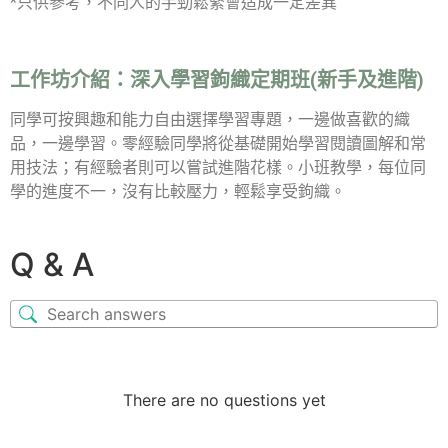
*只供參考，不同人的手勁鬆緊會造成一定差異
工作坊介紹：
深入學習鉤織定期班(新手及進階)
同學可按興趣和能力自由選擇學習專題，一邊做喜歡的織
品，一邊學習。零經驗同學將從基礎開始學習閱讀圖解和常
用技法；有經驗者則可以嘗試進階花樣。小班教學，每位同
學的進度不一，沒有比較壓力，輕鬆享受鉤織。
Q & A
There are no questions yet