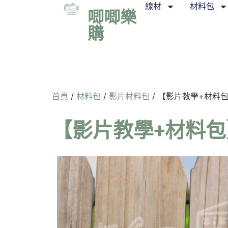
線材
材料包
唧唧樂
購
首頁
/
材料包
/
影片材料包
/ 【影片教學+材料包
【影片教學+材料包】