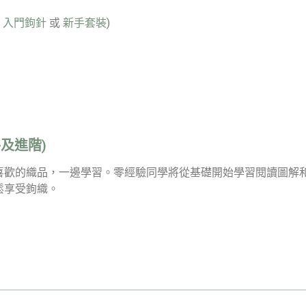
：
入門鉤針
或
新手套裝
)
及進階)
喜歡的織品，一邊學習。零經驗同學將從基礎開始學習閱讀圖解
鬆享受鉤織。