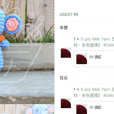
USD
37.99
本體
1 ×
5-ply Milk
材，多色選擇】 #V40
01 酒紅
耳朵
1 ×
5-ply Milk
材，多色選擇】 #V40
01 酒紅