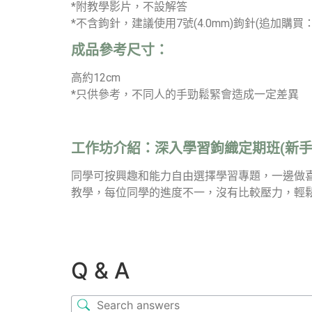
*附教學影片，不設解答
*不含鉤針，建議使用7號(4.0mm)鉤針(追加購買
成品參考尺寸：
高約12cm
*只供參考，不同人的手勁鬆緊會造成一定差異
工作坊介紹：
深入學習鉤織定期班(新手
同學可按興趣和能力自由選擇學習專題，一邊做
教學，每位同學的進度不一，沒有比較壓力，輕
Q & A