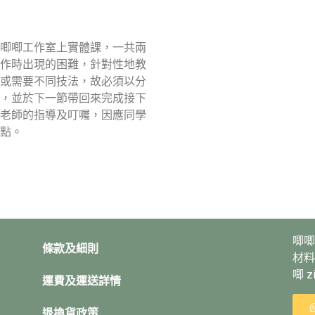
唧唧工作室上實體課，一共兩
作時出現的困難，針對性地教
或需要不同技法，故必須以分
，並於下一節帶回來完成接下
老師的指導及叮囑，因應同學
點。
唧唧
條款及細則
材料
唧 
運費及運送詳情
退換貨政策