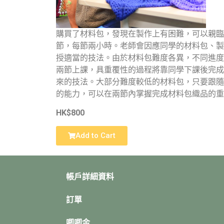
購買了材料包，發現在製作上有困難，可以親臨
節，每節兩小時。老師會因應同學的材料包、製
授適當的技法。由於材料包難度各異，不同進度
兩節上課，具重覆性的過程將靠同學下課後完成
來的技法。大部分難度較低的材料包，只要跟隨
的能力，可以在兩節內掌握完成材料包織品的重
HK$800
Add to Cart
帳戶詳細資料
訂單
唧唧金