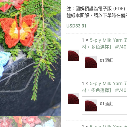
註：圖解預設為電子版 (PD
體紙本圖解，請於下單時在備
USD
33.31
1 ×
5-ply Milk
材，多色選擇】 #V40
01 酒紅
1 ×
5-ply Milk
材，多色選擇】 #V40
01 酒紅
1 ×
5-ply Milk