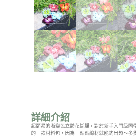
詳細介紹
超簡易的漸變色立體花蝴蝶，對於新手入門級同
的一款材料包，因為一點點線材就能鉤出超～多