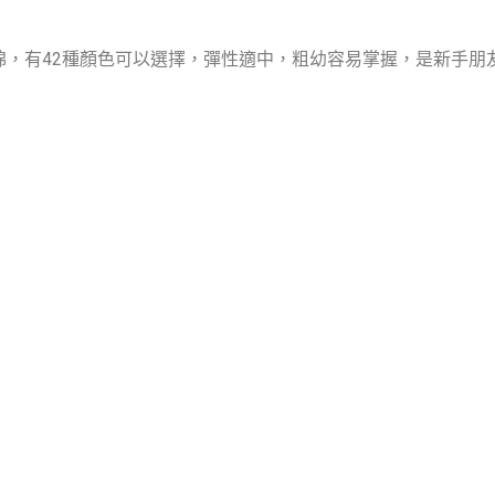
棉，有42種顏色可以選擇，彈性適中，粗幼容易掌握，是新手朋