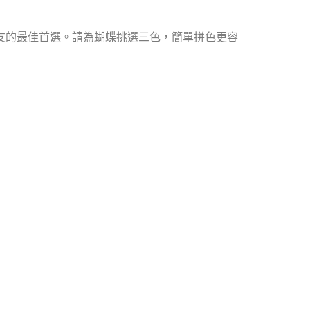
友的最佳首選。請為蝴蝶挑選三色，簡單拼色更容