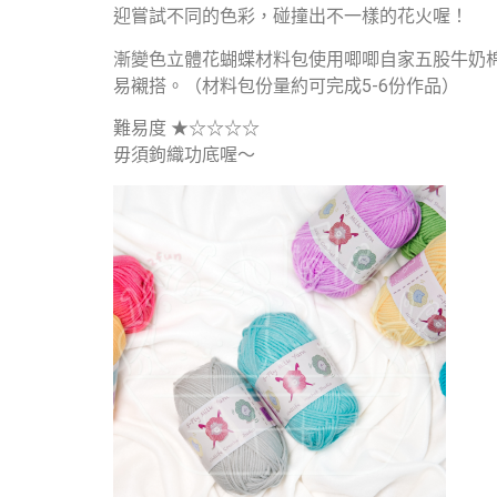
迎嘗試不同的色彩，碰撞出不一樣的花火喔！
漸變色立體花蝴蝶材料包使用唧唧自家五股牛奶
易襯搭。（材料包份量約可完成5-6份作品）
難易度 ★☆☆☆☆
毋須鉤織功底喔～