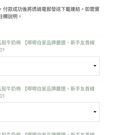
F)，付款成功後將透過電郵發送下載連結。如需實
註欄說明。
 Yarn 五股牛奶棉 【唧唧自家品牌嚴選，新手友善線
01
 Yarn 五股牛奶棉 【唧唧自家品牌嚴選，新手友善線
01
 Yarn 五股牛奶棉 【唧唧自家品牌嚴選，新手友善線