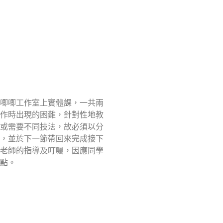
唧唧工作室上實體課，一共兩
作時出現的困難，針對性地教
或需要不同技法，故必須以分
，並於下一節帶回來完成接下
老師的指導及叮囑，因應同學
點。