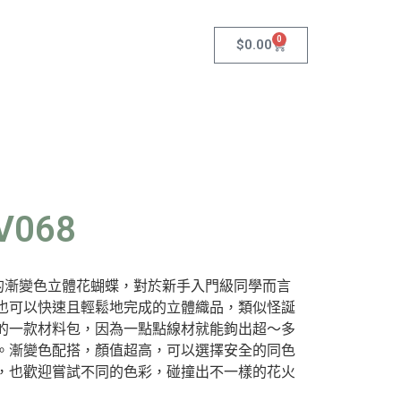
0
$
0.00
068
的漸變色立體花蝴蝶，對於新手入門級同學而言
也可以快速且輕鬆地完成的立體織品，類似怪誕
的一款材料包，因為一點點線材就能鉤出超～多
。漸變色配搭，顏值超高，可以選擇安全的同色
，也歡迎嘗試不同的色彩，碰撞出不一樣的花火