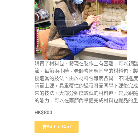
購買了材料包，發現在製作上有困難，可以親臨
節，每節兩小時。老師會因應同學的材料包、製
授適當的技法。由於材料包難度各異，不同進度
兩節上課，具重覆性的過程將靠同學下課後完成
來的技法。大部分難度較低的材料包，只要跟隨
的能力，可以在兩節內掌握完成材料包織品的重
HK$800
Add to Cart