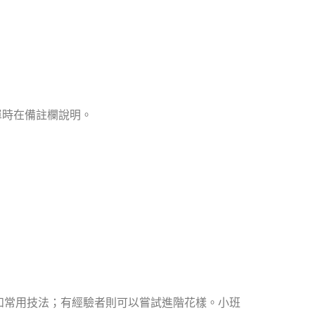
單時在備註欄說明。
和常用技法；有經驗者則可以嘗試進階花樣。小班