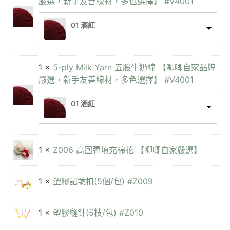
嚴選，新手友善線材，多色選擇】 #V4001
01 酒紅
1 ×
5-ply Milk Yarn 五股牛奶棉 【唧唧自家品牌
嚴選，新手友善線材，多色選擇】 #V4001
01 酒紅
1 ×
Z006 高回彈填充棉花 【唧唧自家嚴選】
1 ×
塑膠記號扣(5個/包) #Z009
1 ×
塑膠縫針(5枝/包) #Z010