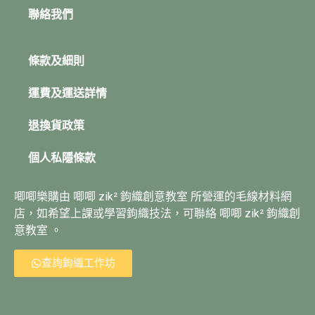
聯絡我們
條款及細則
運費及運送詳情
退換貨政策
個人私隱條款
唧唧樂購由 唧唧 zik² 鉤織創意教室 所營運的毛線材料網
店，如希望上課或學習鉤織技法，可聯絡 唧唧 zik² 鉤織創
意教室 。
查詢鉤織工作坊