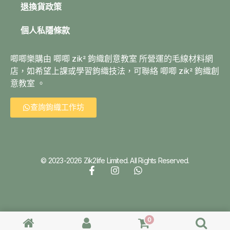
退換貨政策
個人私隱條款
唧唧樂購由 唧唧 zik² 鉤織創意教室 所營運的毛線材料網
店，如希望上課或學習鉤織技法，可聯絡 唧唧 zik² 鉤織創
意教室 。
查詢鉤織工作坊
© 2023-2026 Zik2life Limited. All Rights Reserved.
0