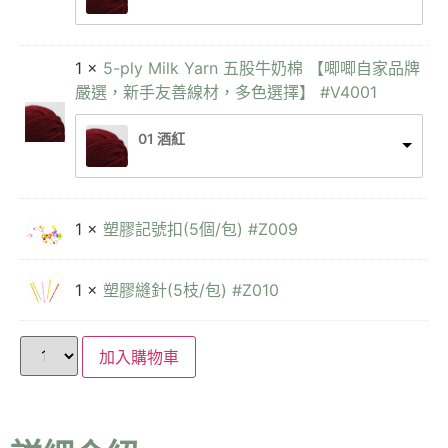
1 ×
5-ply Milk Yarn 五股牛奶棉 【唧唧自家品牌
嚴選，新手友善線材，多色選擇】 #V4001
01 酒紅
1 ×
塑膠記號扣(5個/包) #Z009
1 ×
塑膠縫針(5枝/包) #Z010
加入購物車